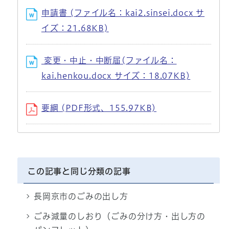
申請書 (ファイル名：kai2.sinsei.docx サ
イズ：21.68KB)
変更・中止・中断届(ファイル名：
kai.henkou.docx サイズ：18.07KB)
要綱 (PDF形式、155.97KB)
この記事と同じ分類の記事
長岡京市のごみの出し方
ごみ減量のしおり（ごみの分け方・出し方の