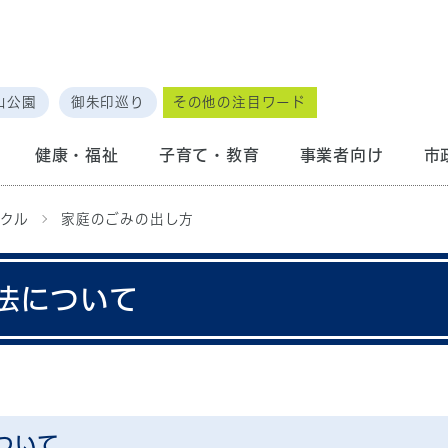
山公園
御朱印巡り
その他の注目ワード
健康・福祉
子育て・教育
事業者向け
市
クル
家庭のごみの出し方
法について
ついて