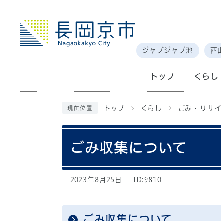
ジャブジャブ池
西
トップ
くらし
トップ
くらし
ごみ・リサイ
現在位置
ごみ収集について
2023年8月25日
ID:9810
ごみ収集について