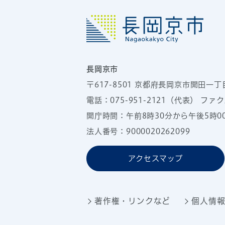
長岡京市
〒617-8501
京都府長岡京市開田一丁
電話：
075-951-2121
（代表）
ファクス
開庁時間：午前8時30分から午後5時
法人番号：9000020262099
アクセスマップ
著作権・リンクなど
個人情