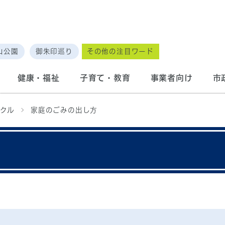
山公園
御朱印巡り
その他の注目ワード
健康・福祉
子育て・教育
事業者向け
市
クル
家庭のごみの出し方