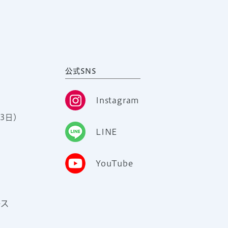
公式SNS
Instagram
3日）
LINE
YouTube
ース