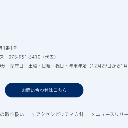
目1番1号
：075-951-5410（代表）
00分
閉庁日：土曜・日曜・祝日・年末年始（12月29日から1月
お問い合わせはこちら
報の取り扱い
アクセシビリティ方針
ニュースリリ