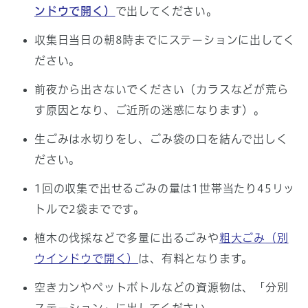
ンドウで開く）
で出してください。
収集日当日の朝8時までにステーションに出してく
ださい。
前夜から出さないでください（カラスなどが荒ら
す原因となり、ご近所の迷惑になります）。
生ごみは水切りをし、ごみ袋の口を結んで出しく
ださい。
1回の収集で出せるごみの量は1世帯当たり45リッ
トルで2袋までです。
植木の伐採などで多量に出るごみや
粗大ごみ
（別
ウインドウで開く）
は、有料となります。
空きカンやペットボトルなどの資源物は、「分別