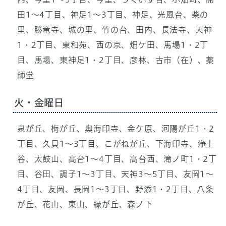
田1～4丁目、神足1～3丁目、神足、光風台、柴の
里、勝竜寺、城の里、竹の台、田内、長法寺、天神
1・2丁目、東和苑、西の京、畑ケ田、馬場1・2丁
目、馬場、東神足1・2丁目、彦林、古市（在）、薬
師堂
火・金曜日
泉が丘、梅が丘、奥海印寺、金ケ原、河陽が丘1・2
丁目、久貝1～3丁目、こがねが丘、下海印寺、浄土
谷、太鼓山、高台1～4丁目、高台西、滝ノ町1・2丁
目、谷田、調子1～3丁目、天神3～5丁目、友岡1～
4丁目、友岡、長岡1～3丁目、野添1・2丁目、八条
が丘、花山、東山、緑が丘、森ノ下