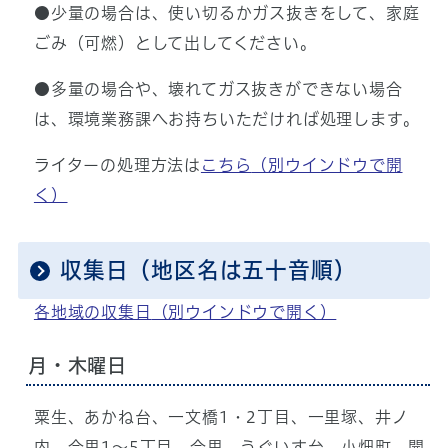
●少量の場合は、使い切るかガス抜きをして、家庭
ごみ（可燃）として出してください。
●多量の場合や、壊れてガス抜きができない場合
は、環境業務課へお持ちいただければ処理します。
ライターの処理方法は
こちら
（別ウインドウで開
く）
収集日（地区名は五十音順）
各地域の収集日
（別ウインドウで開く）
月・木曜日
粟生、あかね台、一文橋1・2丁目、一里塚、井ノ
内、今里1～5丁目、今里、うぐいす台、小畑町、開