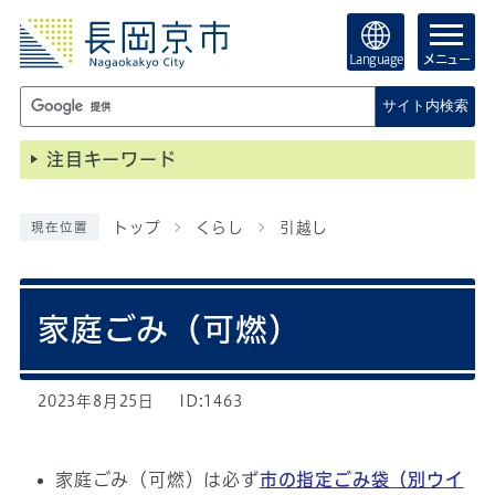
Language
メニュー
サイト内検索
注目キーワード
トップ
くらし
引越し
現在位置
家庭ごみ（可燃）
2023年8月25日
ID:1463
家庭ごみ（可燃）は必ず
市の指定ごみ袋
（別ウイ