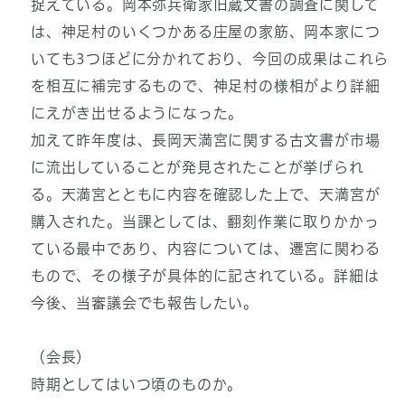
捉えている。岡本弥兵衛家旧蔵文書の調査に関して
は、神足村のいくつかある庄屋の家筋、岡本家につ
いても3つほどに分かれており、今回の成果はこれら
を相互に補完するもので、神足村の様相がより詳細
にえがき出せるようになった。
加えて昨年度は、長岡天満宮に関する古文書が市場
に流出していることが発見されたことが挙げられ
る。天満宮とともに内容を確認した上で、天満宮が
購入された。当課としては、翻刻作業に取りかかっ
ている最中であり、内容については、遷宮に関わる
もので、その様子が具体的に記されている。詳細は
今後、当審議会でも報告したい。
（会長）
時期としてはいつ頃のものか。