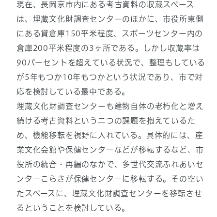
現在、長岡京市内にある考古資料の収蔵スペース
は、埋蔵文化財調査センターのほかに、市役所東側
にある貸倉庫150平米程度、スポーツセンター内の
倉庫200平米程度の3ヶ所である。しかし収蔵率は
90パーセントを超えている状況で、整理もしている
が5年もつか10年もつかという状況であり、市で対
応を検討している最中である。
埋蔵文化財調査センターも建物自体の老朽化と増え
続ける考古資料という二つの課題を抱えているた
め、機能移転を視野に入れている。具体的には、産
業文化会館や保健センターなどが移転するなど、市
役所の統合・再編のなかで、多世代交流ふれあいセ
ンターこらさが保健センターに移転する。その空い
たスペースに、埋蔵文化財調査センターを移転させ
るということを検討している。