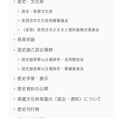
歴史・文化財
指定・登録文化財
長岡京市文化財保護審議会
（仮称）長岡京市ふるさと資料館検討委員会
長岡京跡
国史跡乙訓古墳群
国史跡恵解山古墳保存・活用懇話会
国史跡恵解山古墳保存・整備委員会
歴史学習・展示
歴史資料の公開
埋蔵文化財発掘の〔届出・通知〕について
歴史刊行物