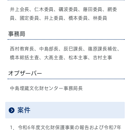
井上会長、仁木委員、礪波委員、藤田委員、網委
員、國定委員、井上委員、橋本委員、林委員
事務局
西村教育長、中島部長、辰巳課長、篠原課長補佐、
橋本総括主査、大髙主査、松本主事、吉村主事
オブザーバー
中島埋蔵文化財センター事務局長
案件
1．令和6年度文化財保護事業の報告および令和7年