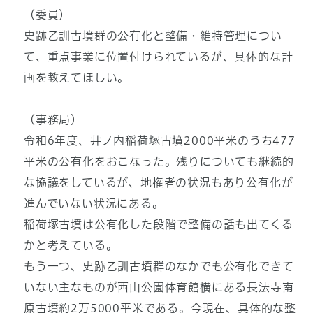
（委員）
史跡乙訓古墳群の公有化と整備・維持管理につい
て、重点事業に位置付けられているが、具体的な計
画を教えてほしい。
（事務局）
令和6年度、井ノ内稲荷塚古墳2000平米のうち477
平米の公有化をおこなった。残りについても継続的
な協議をしているが、地権者の状況もあり公有化が
進んでいない状況にある。
稲荷塚古墳は公有化した段階で整備の話も出てくる
かと考えている。
もう一つ、史跡乙訓古墳群のなかでも公有化できて
いない主なものが西山公園体育館横にある長法寺南
原古墳約2万5000平米である。今現在、具体的な整