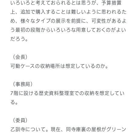
いろいろと考えておられるとは思うが、予算措置
上、追加で購入することは難しいように思われるた
め、様々なタイプの展示を前提に、可変性があるよ
う最初の段階からいろいろな用意しておくのがよい
だろう。
（会長）
可動ケースの収納場所は想定しているのか。
（事務局）
7階に設ける歴史資料整理室での収納を想定してい
る。
（委員）
乙訓寺について。現在、同寺庫裏の屋根がグリーン