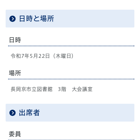
日時と場所
日時
令和7年5月22日（木曜日）
場所
長岡京市立図書館 3階 大会議室
出席者
委員