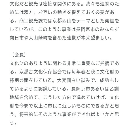
文化財と観光は密接な関係にある。我々も連携のた
めには双方、お互いの動きを捉えておく必要があ
る。商工観光課では京都西山をテーマとした発信を
しているが、このような事業は長岡京市のみならず
向日市や大山崎町を含めた連携が本来望ましい。
（会長）
文化財のありように関わる非常に重要なご指摘であ
る。京都古文化保存協会では毎年春と秋に文化財の
特別公開をしている。大変面白い試みで、成功もし
ているように認識している。長岡京市あるいは乙訓
地域を含めて、こうした方向で進めていけば、文化
財を今まで以上に市民に近しいものにできるかと思
う。将来的にそのような事業ができればよいかと思
う。