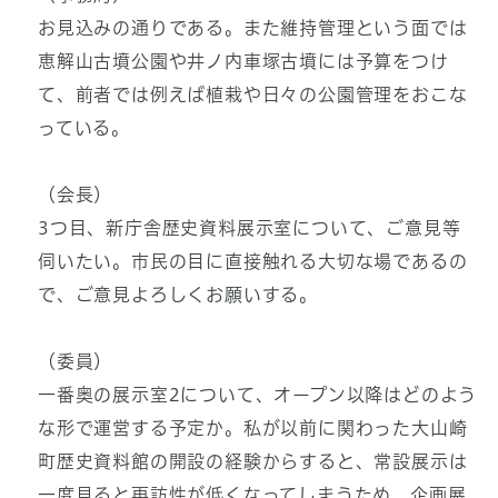
お見込みの通りである。また維持管理という面では
恵解山古墳公園や井ノ内車塚古墳には予算をつけ
て、前者では例えば植栽や日々の公園管理をおこな
っている。
（会長）
3つ目、新庁舎歴史資料展示室について、ご意見等
伺いたい。市民の目に直接触れる大切な場であるの
で、ご意見よろしくお願いする。
（委員）
一番奥の展示室2について、オープン以降はどのよう
な形で運営する予定か。私が以前に関わった大山崎
町歴史資料館の開設の経験からすると、常設展示は
一度見ると再訪性が低くなってしまうため、企画展