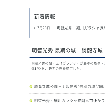
新着情報
明智光秀・細川ガラシャ長
7月23日
明智光秀 最期の城 勝龍寺城
明智光秀の娘・玉（ガラシャ）が藤孝の嫡男・
逃げ込み、最期の夜を過ごした。
勝竜寺城公園－明智光秀“最期の城”/細
明智光秀・細川ガラシャ長岡京市ゆか