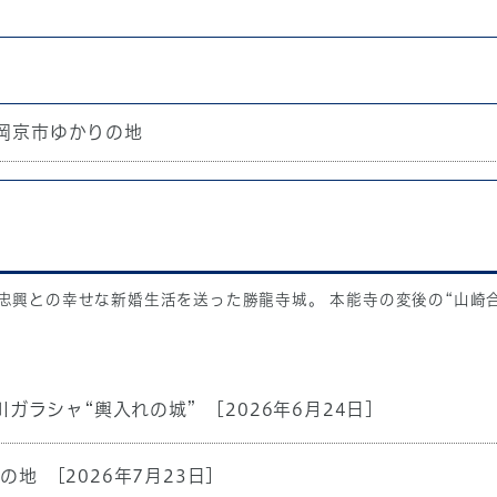
岡京市ゆかりの地
忠興との幸せな新婚生活を送った勝龍寺城。 本能寺の変後の“山崎
川ガラシャ“輿入れの城”
[2026年6月24日]
りの地
[2026年7月23日]