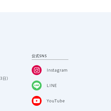
公式SNS
Instagram
3日）
LINE
YouTube