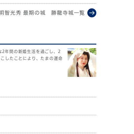
明智光秀 最期の城 勝龍寺城一覧
2年間の新婚生活を過ごし、2
起こしたことにより、たまの運命