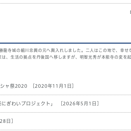
勝龍寺城の細川忠興の元へ輿入れしました。二人はこの地で、幸せな
川家は、生活の拠点を丹後国へ移しますが、明智光秀が本能寺の変を
ャ祭2020
[2020年11月1日]
祭にぎわいプロジェクト」
[2026年5月1日]
28日]