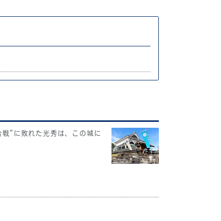
合戦”に敗れた光秀は、この城に