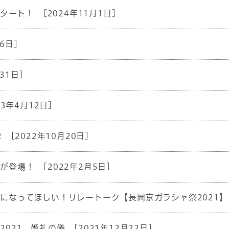
スタート！
[2024年11月1日]
6日]
31日]
23年4月12日]
2
[2022年10月20日]
ャが登場！
[2022年2月5日]
になってほしい！リレートーク【長岡京ガラシャ祭2021】
2021 婚礼の儀
[2021年12月22日]