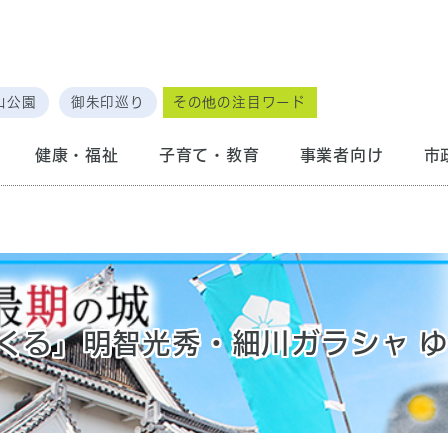
山公園
御朱印巡り
その他の注目ワード
健康・福祉
子育て・教育
事業者向け
市
くる」明智光秀・細川ガラシャ 