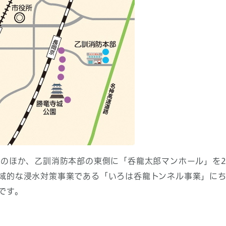
」のほか、乙訓消防本部の東側に「呑龍太郎マンホール」を2
域的な浸水対策事業である「いろは呑龍トンネル事業」にち
です。