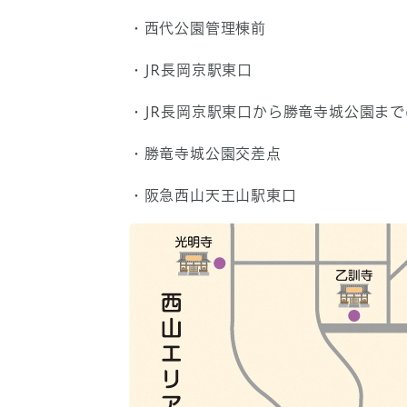
・西代公園管理棟前
・JR長岡京駅東口
・JR長岡京駅東口から勝竜寺城公園まで
・勝竜寺城公園交差点
・阪急西山天王山駅東口