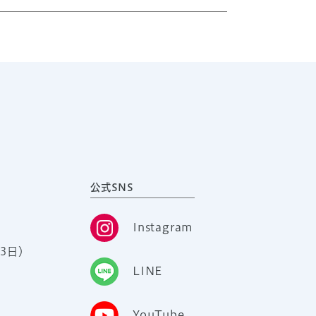
公式SNS
Instagram
3日）
LINE
YouTube