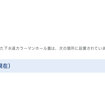
した下水道カラーマンホール蓋は、次の箇所に設置されてい
現在）