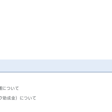
置について
ク助成金）について