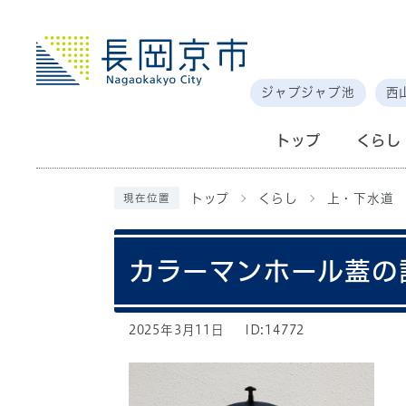
ジャブジャブ池
西
トップ
くらし
トップ
くらし
上・下水道
現在位置
カラーマンホール蓋の
2025年3月11日
ID:14772