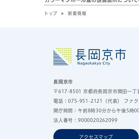
カラーマンホール蓋の設置箇所について
トップ
新着情報
長岡京市
〒617-8501
京都府長岡京市開田一丁
電話：
075-951-2121
（代表）
ファクス
開庁時間：午前8時30分から午後5時
法人番号：9000020262099
アクセスマップ