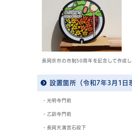
長岡京市の市制50周年を記念して作成
設置箇所（令和7年3月1日
・光明寺門前
・乙訓寺門前
・長岡天満宮石段下