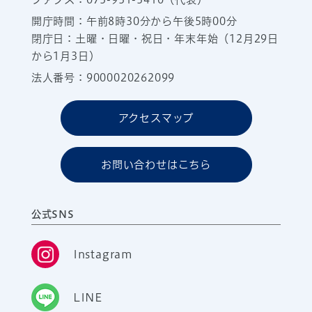
開庁時間：午前8時30分から午後5時00分
閉庁日：土曜・日曜・祝日・年末年始（12月29日
から1月3日）
法人番号：9000020262099
アクセスマップ
お問い合わせはこちら
公式SNS
Instagram
LINE