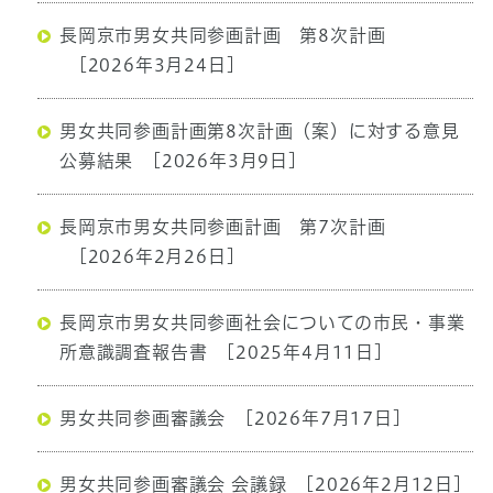
長岡京市男女共同参画計画 第8次計画
[2026年3月24日]
男女共同参画計画第8次計画（案）に対する意見
公募結果
[2026年3月9日]
長岡京市男女共同参画計画 第7次計画
[2026年2月26日]
長岡京市男女共同参画社会についての市民・事業
所意識調査報告書
[2025年4月11日]
男女共同参画審議会
[2026年7月17日]
男女共同参画審議会 会議録
[2026年2月12日]