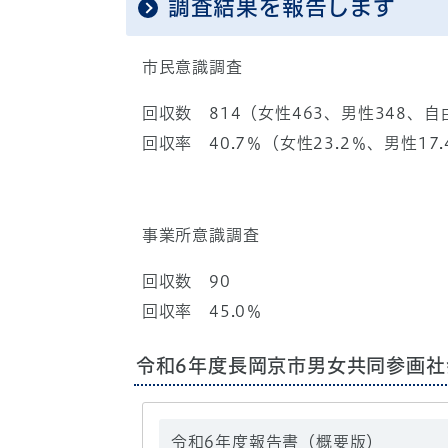
調査結果を報告します
市民意識調査
回収数 814（女性463、男性348、
回収率 40.7％（女性23.2％、男性17
事業所意識調査
回収数 90
回収率 45.0％
令和6年度長岡京市男女共同参画社
令和6年度報告書（概要版）