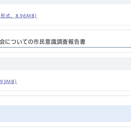
形式、8.96MB)
会についての市民意識調査報告書
93MB)