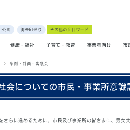
山公園
御朱印巡り
その他の注目ワード
健康・福祉
子育て・教育
事業者向け
市
画
条例・計画・審議会
社会についての市民・事業所意識
をさらに進めるために、市民及び事業所の皆さまに、男女共