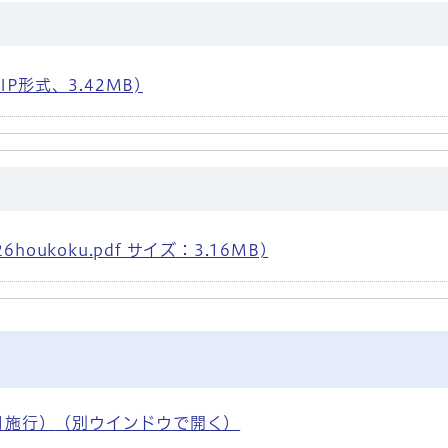
P形式、3.42MB)
oukoku.pdf サイズ：3.16MB)
月施行）
（別ウインドウで開く）