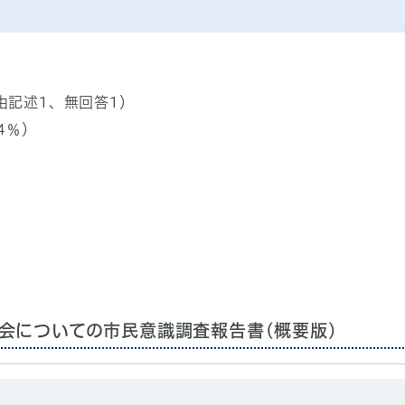
自由記述1、無回答1）
.4％）
会についての市民意識調査報告書(概要版)