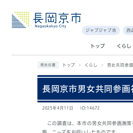
ジャブジャブ池
西
トップ
くらし
トップ
くらし
男女共同参
現在位置
長岡京市男女共同参画
2025年4月11日
ID:14672
この調査は、本市の男女共同参画施策
態、ニーズをお伺いしたものです。