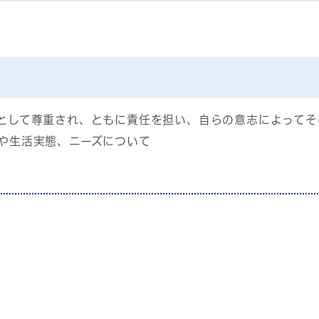
して尊重され、ともに責任を担い、自らの意志によってそ
や生活実態、ニーズについて