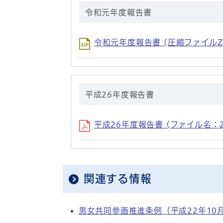
令和元年度報告書
令和元年度報告書 (圧縮ファイルZI
平成26年度報告書
平成26年度報告書 (ファイル名：26h
関連する情報
男女共同参画推進条例（平成22年10