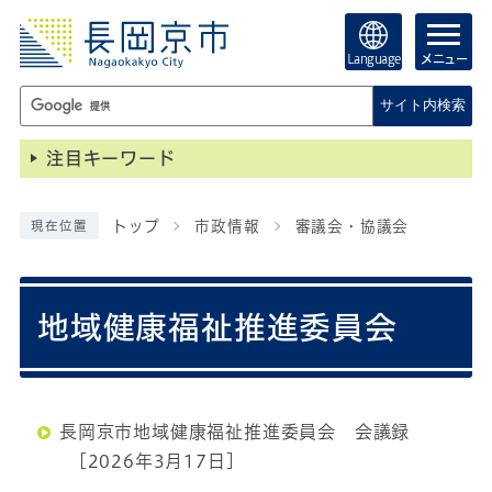
Language
メニュー
サイト内検索
注目キーワード
トップ
市政情報
審議会・協議会
現在位置
地域健康福祉推進委員会
長岡京市地域健康福祉推進委員会 会議録
[2026年3月17日]