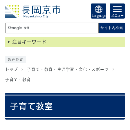
Language
メニュー
サイト内検索
注目キーワード
現在位置
トップ
子育て・教育・生涯学習・文化・スポーツ
子育て・教育
子育て教室