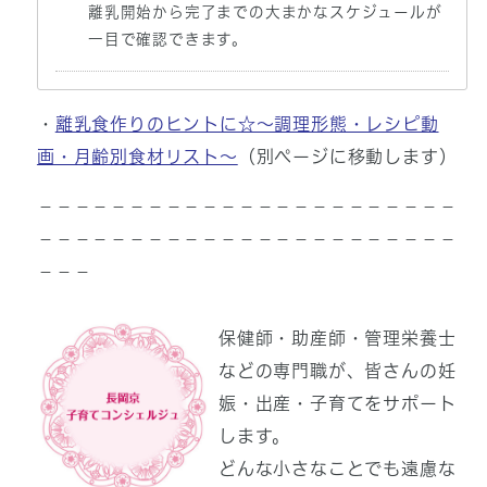
離乳開始から完了までの大まかなスケジュールが
一目で確認できます。
・
離乳食作りのヒントに☆～調理形態・レシピ動
画・月齢別食材リスト～
（別ページに移動します）
－－－－－－－－－－－－－－－－－－－－－－－
－－－－－－－－－－－－－－－－－－－－－－－
－－－
保健師・助産師・管理栄養士
などの専門職が、皆さんの妊
娠・出産・子育てをサポート
します。
どんな小さなことでも遠慮な