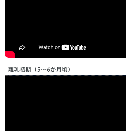
再生時間：9分
離乳初期（5～6か月頃）