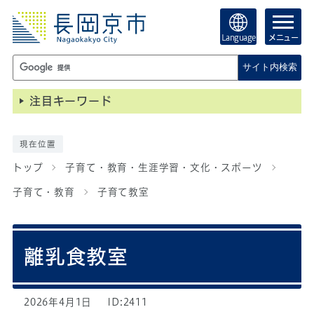
Language
メニュー
サイト内検索
注目キーワード
現在位置
トップ
子育て・教育・生涯学習・文化・スポーツ
子育て・教育
子育て教室
離乳食教室
2026年4月1日
ID:2411