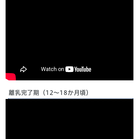
再生時間：5分
離乳完了期（12～18か月頃）