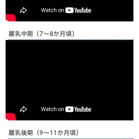
再生時間：7分
離乳中期（7～8か月頃）
再生時間：3分
離乳後期（9～11か月頃）