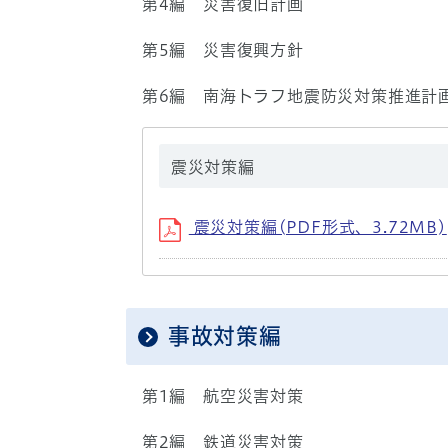
第4編 災害復旧計画
第5編 災害復興方針
第6編 南海トラフ地震防災対策推進計
震災対策編
震災対策編(PDF形式、3.72MB)
事故対策編
第1編 航空災害対策
第2編 鉄道災害対策