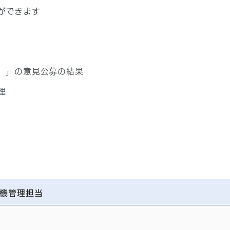
ができます
）」の意見公募の結果
理
機管理担当