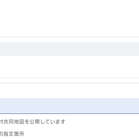
村共同地図を公開しています
の指定箇所