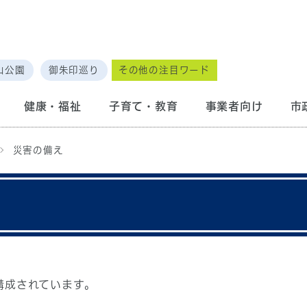
山公園
御朱印巡り
その他の注目ワード
健康・福祉
子育て・教育
事業者向け
市
災害の備え
構成されています。