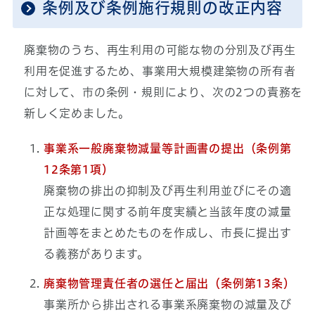
条例及び条例施行規則の改正内容
廃棄物のうち、再生利用の可能な物の分別及び再生
利用を促進するため、事業用大規模建築物の所有者
に対して、市の条例・規則により、次の2つの責務を
新しく定めました。
事業系一般廃棄物減量等計画書の提出（条例第
12条第1項）
廃棄物の排出の抑制及び再生利用並びにその適
正な処理に関する前年度実績と当該年度の減量
計画等をまとめたものを作成し、市長に提出す
る義務があります。
廃棄物管理責任者の選任と届出（条例第13条）
事業所から排出される事業系廃棄物の減量及び