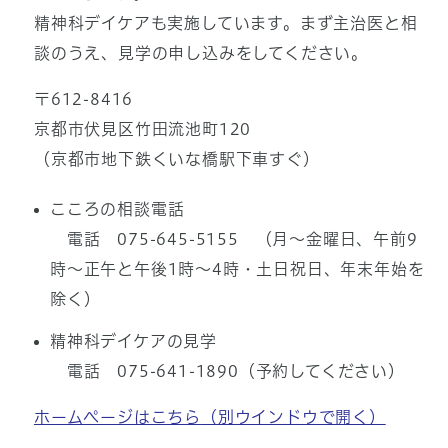
精神科デイケアも実施しています。まず主治医と相
談のうえ、見学の申し込みをしてください。
〒612-8416
京都市伏見区竹田流池町120
（京都市地下鉄くいな橋駅下車すぐ）
こころの相談電話
電話 075-645-5155 （月～金曜日、午前9
時～正午と午後1時～4時・土日祝日、年末年始を
除く）
精神科デイケアの見学
電話 075-641-1890（予約してください）
ホームページはこちら
（別ウインドウで開く）