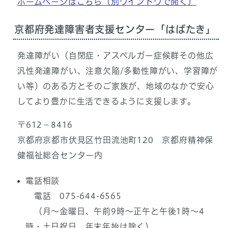
ホームページはこちら
（別ウインドウで開く）
京都府発達障害者支援センター「はばたき」
発達障がい（自閉症・アスペルガー症候群その他広
汎性発達障がい、注意欠陥/多動性障がい、学習障が
い等）のある方とそのご家族が、地域のなかで安心
してより豊かに生活できるように支援します。
〒612－8416
京都府京都市伏見区竹田流池町120 京都府精神保
健福祉総合センター内
電話相談
電話 075-644-6565
（月～金曜日、午前9時～正午と午後1時～4
時・土日祝日、年末年始は除く）