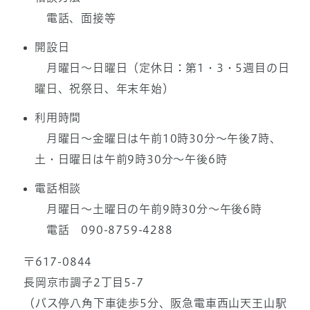
電話、面接等
開設日
月曜日～日曜日（定休日：第1・3・5週目の日
曜日、祝祭日、年末年始）
利用時間
月曜日～金曜日は午前10時30分～午後7時、
土・日曜日は午前9時30分～午後6時
電話相談
月曜日～土曜日の午前9時30分～午後6時
電話 090-8759-4288
〒617-0844
長岡京市調子2丁目5-7
（バス停八角下車徒歩5分、阪急電車西山天王山駅