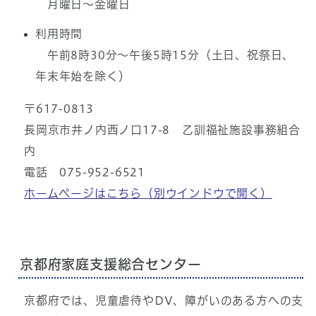
月曜日～金曜日
利用時間
午前8時30分～午後5時15分（土日、祝祭日、
年末年始を除く）
〒617-0813
長岡京市井ノ内西ノ口17-8 乙訓福祉施設事務組合
内
電話 075-952-6521
ホームページはこちら
（別ウインドウで開く）
京都府家庭支援総合センター
京都府では、児童虐待やDV、障がいのある方への支