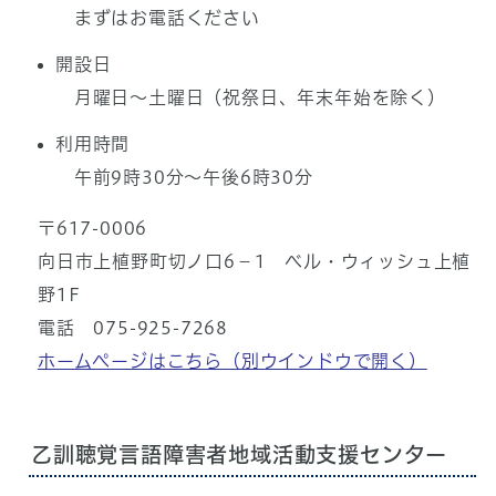
まずはお電話ください
開設日
月曜日～土曜日（祝祭日、年末年始を除く）
利用時間
午前9時30分～午後6時30分
〒617-0006
向日市上植野町切ノ口6－1 ベル・ウィッシュ上植
野1F
電話 075-925-7268
ホームページはこちら
（別ウインドウで開く）
乙訓聴覚言語障害者地域活動支援センター