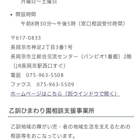
月曜日～土曜日
開設時間
午前8時30分～午後5時（窓口相談受付時間）
〒617-0833
長岡京市神足2丁目3番1号
長岡京市立総合交流センター（バンビオ1番館）2階
（JR長岡京駅西口すぐ）
電話 075-963-5508
ファクス 075-963-5509
ホームページはこちら
（別ウインドウで開く）
乙訓ひまわり園相談支援事業所
乙訓地域の障がい児・者の地域生活を支えるための
相談等をおこなっています。