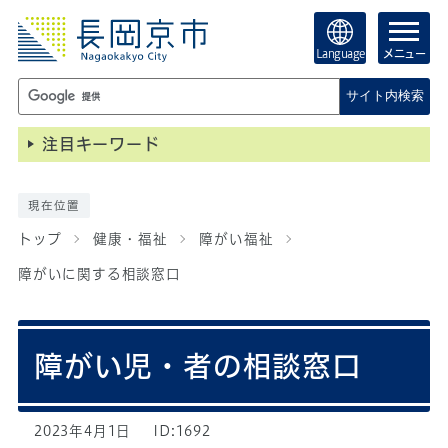
Language
メニュー
サイト内検索
注目キーワード
現在位置
トップ
健康・福祉
障がい福祉
障がいに関する相談窓口
障がい児・者の相談窓口
2023年4月1日
ID:1692