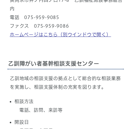
長岡京市井ノ内西ノ口17-8 乙訓福祉施設事務組合
内
電話 075-959-9085
ファクス 075-959-9086
ホームページはこちら
（別ウインドウで開く）
乙訓障がい者基幹相談支援センター
乙訓地域の相談支援の拠点として総合的な相談業務
を実施し、相談支援体制の充実を図ります。
相談方法
電話、訪問、来訪等
開設日