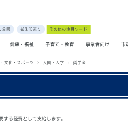
山公園
御朱印巡り
その他の注目ワード
健康・福祉
子育て・教育
事業者向け
市
・文化・スポーツ
入園・入学
奨学金
要する経費として支給します。