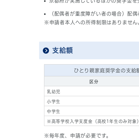
京都府が実施しているほかの奨学金を
（配偶者が重度障がい者の場合）配偶
※申請者本人への所得制限はありません
支給額
ひとり親家庭奨学金の支給
区分
乳幼児
小学生
中学生
※高等学校入学支度金（高校1年生のみ対象
※毎年度、申請が必要です。