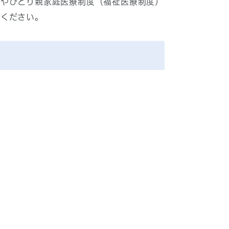
当やひとり親家庭医療制度（福祉医療制度）
談ください。