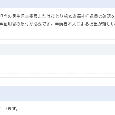
担当の民生児童委員またはひとり親家庭福祉推進員の確認
学証明書の添付が必要です。申請者本人による提出が難し
行います。