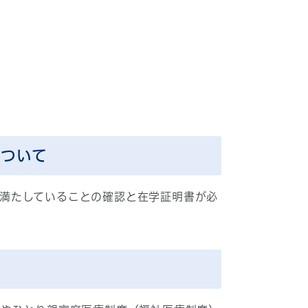
について
件を満たしていることの確認と在学証明書が必