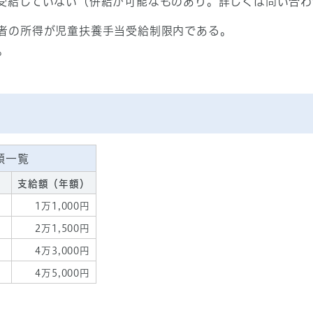
受給していない（併給が可能なものあり。詳しくは問い合わ
者の所得が児童扶養手当受給制限内である。
。
額一覧
支給額（年額）
1万1,000円
2万1,500円
4万3,000円
）
4万5,000円