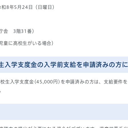
令和8年5月24日（日曜日）
舎 3階31番）
児童に高校生がいる場合）
生入学支度金の入学前支給を申請済みの方
校生入学支度金(45,000円)を申請済みの方は、支給要
。