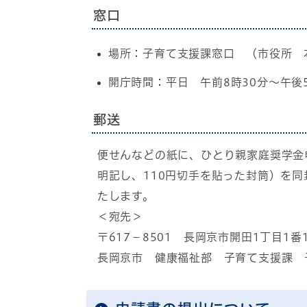
窓口
場所：子育て支援課窓口 （市役所 
開庁時間：平日 午前8時30分～午後
郵送
便せんなどの紙に、ひとり親家庭奨学金
明記し、110円切手を貼った封筒）を
たします。
＜宛先＞
〒617−8501 長岡京市開田1丁目1番
長岡京市 健康福祉部 子育て支援課 