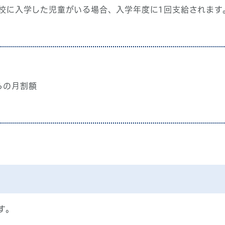
校に入学した児童がいる場合、入学年度に1回支給されます
らの月割額
す。