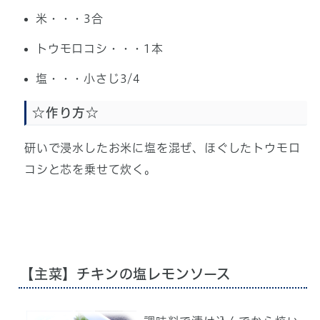
米・・・3合
トウモロコシ・・・1本
塩・・・小さじ3/4
☆作り方☆
研いで浸水したお米に塩を混ぜ、ほぐしたトウモロ
コシと芯を乗せて炊く。
【主菜】チキンの塩レモンソース