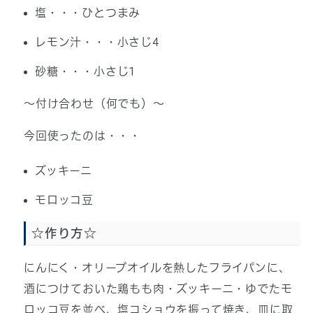
塩・・・ひとつまみ
レモン汁・・・小さじ4
砂糖・・・小さじ1
～付け合わせ（何でも）～
今回使ったのは・・・
ズッキーニ
モロッコ豆
☆作り方☆
にんにく・オリーブオイルを熱したフライパンに、
酒につけておいた鶏もも肉・ズッキーニ・ゆでたモ
ロッコ豆を並べ、塩コショウを振って焼き、皿に取