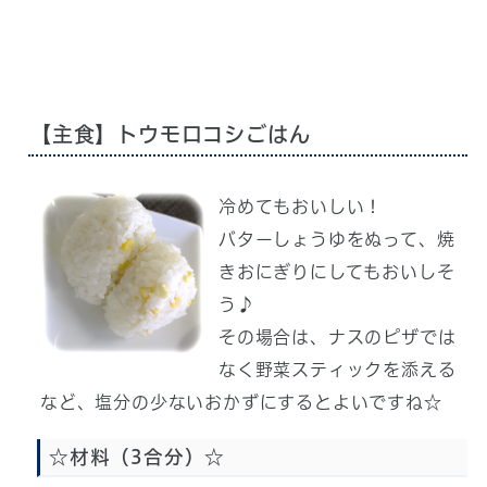
【主食】トウモロコシごはん
冷めてもおいしい！
バターしょうゆをぬって、焼
きおにぎりにしてもおいしそ
う♪
その場合は、ナスのピザでは
なく野菜スティックを添える
など、塩分の少ないおかずにするとよいですね☆
☆材料（3合分）☆