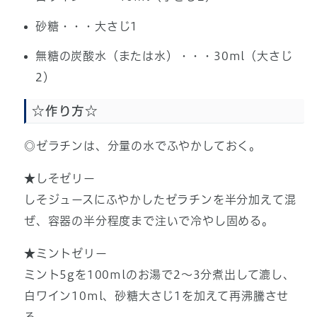
砂糖・・・大さじ1
無糖の炭酸水（または水）・・・30ml（大さじ
2）
☆作り方☆
◎ゼラチンは、分量の水でふやかしておく。
★しそゼリー
しそジュースにふやかしたゼラチンを半分加えて混
ぜ、容器の半分程度まで注いで冷やし固める。
★ミントゼリー
ミント5gを100mlのお湯で2～3分煮出して漉し、
白ワイン10ml、砂糖大さじ1を加えて再沸騰させ
る。