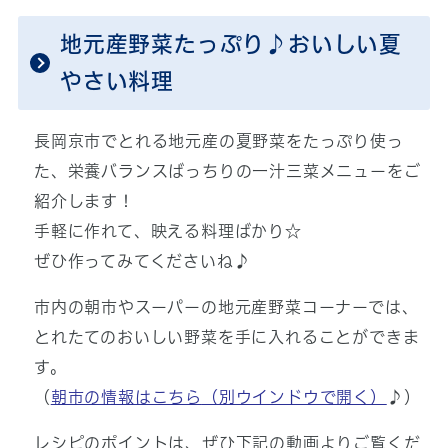
地元産野菜たっぷり♪おいしい夏
やさい料理
長岡京市でとれる地元産の夏野菜をたっぷり使っ
た、栄養バランスばっちりの一汁三菜メニューをご
紹介します！
手軽に作れて、映える料理ばかり☆
ぜひ作ってみてくださいね♪
市内の朝市やスーパーの地元産野菜コーナーでは、
とれたてのおいしい野菜を手に入れることができま
す。
（
朝市の情報はこちら
（別ウインドウで開く）
♪）
レシピのポイントは、ぜひ下記の動画よりご覧くだ