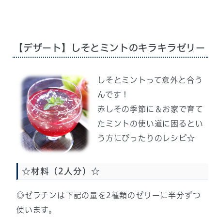
【デザート】しそとミントのキラキラゼリー
しそとミントって意外と合う
んです！
赤しその季節に＆お家で育て
たミントの使い道に困るとい
う方にぴったりのレシピ☆
☆材料（2人分）☆
◎ゼラチンは下記の量を2種類のゼリーに半分ずつ
使います。