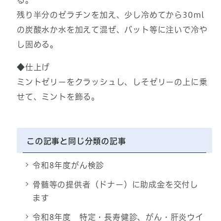
残り半分のゼラチンを加え、少し冷めてから30ml
の炭酸水か水を加えて混ぜ、バット等に注いで冷や
し固める。
◆仕上げ
ミントゼリーをクラッシュし、しそゼリーの上に乗
せて、ミントを飾る。
この記事と同じ分類の記事
令和8年度がん検診
骨髄等の提供者（ドナー）に助成金を交付し
ます
令和8年度 特定・長寿健診、がん・肝炎ウイ