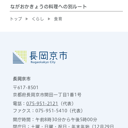
ながおかきょうの料理への別ルート
トップ
くらし
食育
長岡京市
〒617-8501
京都府長岡京市開田一丁目1番1号
電話：
075-951-2121
（代表）
ファクス：075-951-5410（代表）
開庁時間：午前8時30分から午後5時00分
閉庁日：土曜・日曜・祝日・年末年始（12月29日