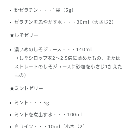
粉ゼラチン・・・1袋（5g）
ゼラチンをふやかす水・・・30ml（大さじ2）
★しそゼリー
濃いめのしそジュース・・・140ml
（しそシロップを2～2.5倍に薄めたもの、または
ストレートのしそジュースに砂糖を小さじ1加えた
もの）
★ミントゼリー
ミント・・・5g
ミントを煮出す水・・・100ml
白ワイン・・・10ml（小さじ2）