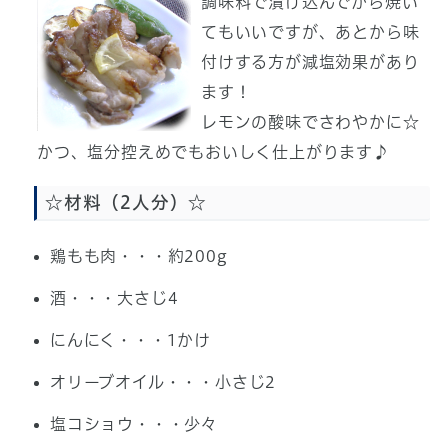
調味料で漬け込んでから焼い
てもいいですが、あとから味
付けする方が減塩効果があり
ます！
レモンの酸味でさわやかに☆
かつ、塩分控えめでもおいしく仕上がります♪
☆材料（2人分）☆
鶏もも肉・・・約200g
酒・・・大さじ4
にんにく・・・1かけ
オリーブオイル・・・小さじ2
塩コショウ・・・少々