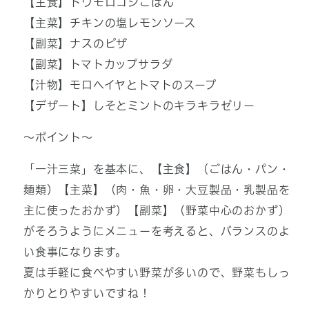
【主食】トウモロコシごはん
【主菜】チキンの塩レモンソース
【副菜】ナスのピザ
【副菜】トマトカップサラダ
【汁物】モロヘイヤとトマトのスープ
【デザート】しそとミントのキラキラゼリー
～ポイント～
「一汁三菜」を基本に、【主食】（ごはん・パン・
麺類）【主菜】（肉・魚・卵・大豆製品・乳製品を
主に使ったおかず）【副菜】（野菜中心のおかず）
がそろうようにメニューを考えると、バランスのよ
い食事になります。
夏は手軽に食べやすい野菜が多いので、野菜もしっ
かりとりやすいですね！