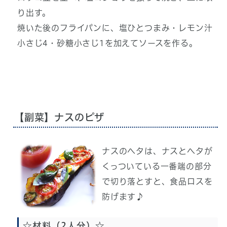
り出す。
焼いた後のフライパンに、塩ひとつまみ・レモン汁
小さじ4・砂糖小さじ1を加えてソースを作る。
【副菜】ナスのピザ
ナスのヘタは、ナスとヘタが
くっついている一番端の部分
で切り落とすと、食品ロスを
防げます♪
☆材料（2人分）☆