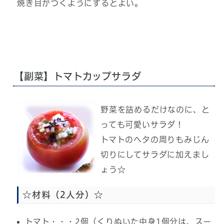
焼き目がつくようにするとよい。
【副菜】トマトカップサラダ
野菜を詰めるだけなのに、と
っても可愛いサラダ！
トマトのヘタの周りもみじん
切りにしてサラダに加えまし
ょう☆
☆材料（2人分）☆
トマト・・・2個（くりぬいた中身1個分は、スー