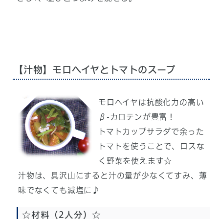
【汁物】モロヘイヤとトマトのスープ
モロヘイヤは抗酸化力の高い
β-カロテンが豊富！
トマトカップサラダで余った
トマトを使うことで、ロスな
く野菜を使えます☆
汁物は、具沢山にすると汁の量が少なくてすみ、薄
味でなくても減塩に♪
☆材料（2人分）☆