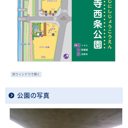
別ウィンドウで開く
公園の写真