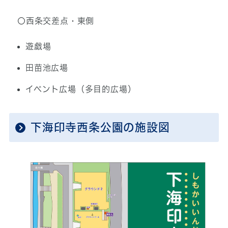
〇西条交差点・東側
遊戯場
田苗池広場
イベント広場（多目的広場）
下海印寺西条公園の施設図