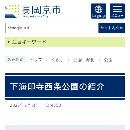
Language
メニュー
サイト内検索
注目キーワード
トップ
くらし
公園・緑化
公園
現在位置
下海印寺西条公園の紹介
2025年2月6日
ID:4853