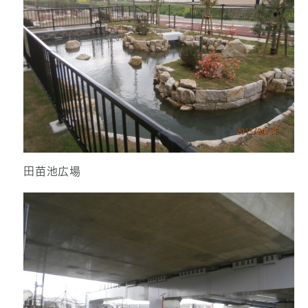
田苗池広場