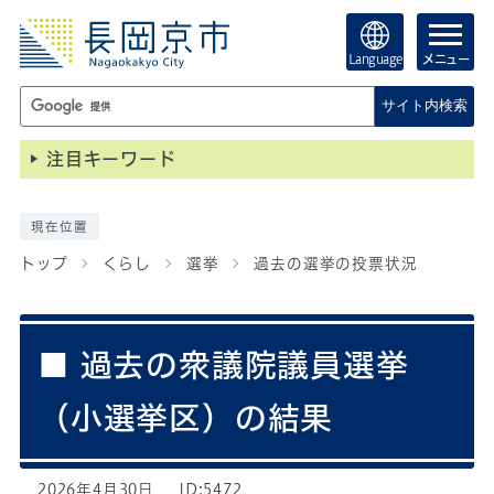
Language
メニュー
サイト内検索
注目キーワード
現在位置
トップ
くらし
選挙
過去の選挙の投票状況
■ 過去の衆議院議員選挙
（小選挙区）の結果
2026年4月30日
ID:5472