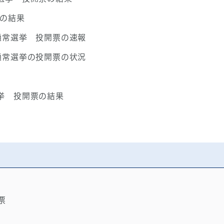
）の結果
通常選挙 投開票の速報
通常選挙の投開票の状況
挙 投開票の結果
票