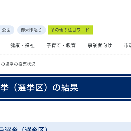
山公園
御朱印巡り
その他の注目ワード
健康・福祉
子育て・教育
事業者向け
市
去の選挙の投票状況
選挙（選挙区）の結果
員選挙（選挙区）