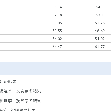
58.14
54.5
57.18
53.1
55.05
51.26
50.55
46.69
56.02
54.02
64.47
61.77
区）の結果
員総選挙 投開票の結果
員総選挙 投開票の結果
選挙 投開票の結果