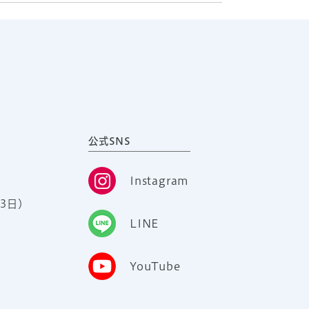
公式SNS
Instagram
3日）
LINE
YouTube