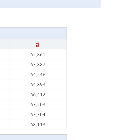
計
62,861
63,887
64,546
64,893
66,412
67,203
67,304
68,113