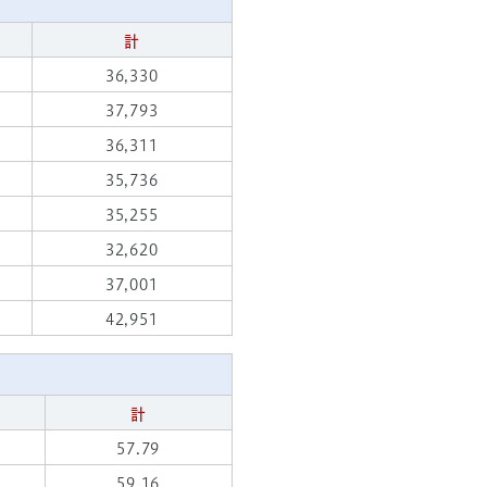
計
36,330
37,793
36,311
35,736
35,255
32,620
37,001
42,951
計
57.79
59.16