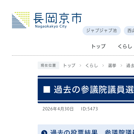
ジャブジャブ池
西
トップ
くらし
トップ
くらし
選挙
過
現在位置
■ 過去の参議院議員
2026年4月30日
ID:5473
過去の投票結果 参議院議