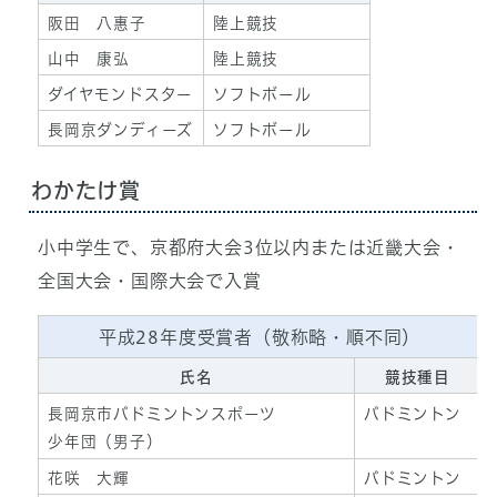
阪田 八惠子
陸上競技
山中 康弘
陸上競技
ダイヤモンドスター
ソフトボール
長岡京ダンディーズ
ソフトボール
わかたけ賞
小中学生で、京都府大会3位以内または近畿大会・
全国大会・国際大会で入賞
平成28年度受賞者（敬称略・順不同）
氏名
競技種目
長岡京市バドミントンスポーツ
バドミントン
少年団（男子）
花咲 大輝
バドミントン