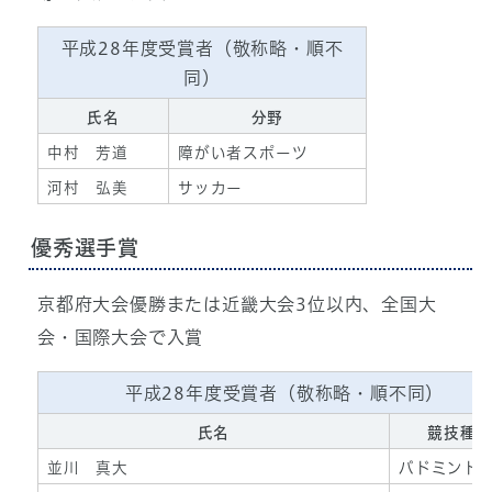
平成28年度受賞者（敬称略・順不
同）
氏名
分野
中村 芳道
障がい者スポーツ
河村 弘美
サッカー
優秀選手賞
京都府大会優勝または近畿大会3位以内、全国大
会・国際大会で入賞
平成28年度受賞者（敬称略・順不同）
氏名
競技種
並川 真大
バドミント