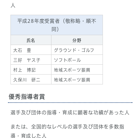
人
平成28年度受賞者（敬称略・順不
同）
氏名
分野
大石 豊
グラウンド・ゴルフ
三好 ヤス子
ソフトボール
村上 博記
地域スポーツ振興
久保川 研二
地域スポーツ振興
優秀指導者賞
選手及び団体の指導・育成に顕著な功績があった人
または、全国的なレベルの選手及び団体を多数指
導・育成した人