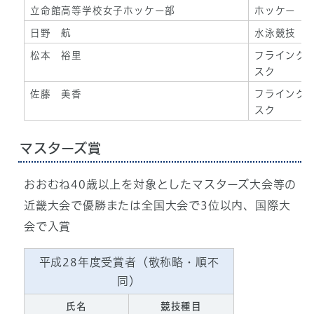
立命館高等学校女子ホッケー部
ホッケー
日野 航
水泳競技
松本 裕里
フライング
スク
佐藤 美香
フライング
スク
マスターズ賞
おおむね40歳以上を対象としたマスターズ大会等の
近畿大会で優勝または全国大会で3位以内、国際大
会で入賞
平成28年度受賞者（敬称略・順不
同）
氏名
競技種目