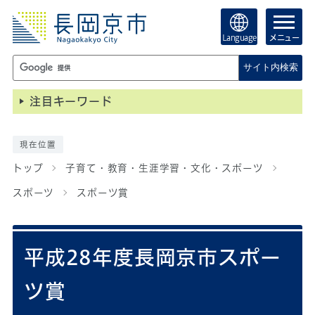
Language
メニュー
サイト内検索
注目キーワード
現在位置
トップ
子育て・教育・生涯学習・文化・スポーツ
スポーツ
スポーツ賞
平成28年度長岡京市スポー
ツ賞