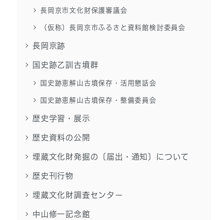
長岡京市文化財保護審議会
（仮称）長岡京市ふるさと資料館検討委員会
長岡京跡
国史跡乙訓古墳群
国史跡恵解山古墳保存・活用懇話会
国史跡恵解山古墳保存・整備委員会
歴史学習・展示
歴史資料の公開
埋蔵文化財発掘の〔届出・通知〕について
歴史刊行物
埋蔵文化財調査センター
中山修一記念館