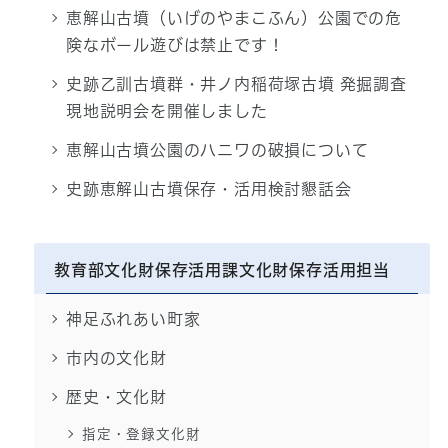
恵解山古墳（いげのやまこふん）公園での危
険なボール遊びは禁止です！
史跡乙訓古墳群・井ノ内稲荷塚古墳 発掘調査
現地説明会を開催しました
恵解山古墳公園のハニワの破損について
史跡恵解山古墳保存・活用検討懇話会
教育部文化財保存活用課文化財保存活用担当
神足ふれあい町家
市内の文化財
歴史・文化財
指定・登録文化財