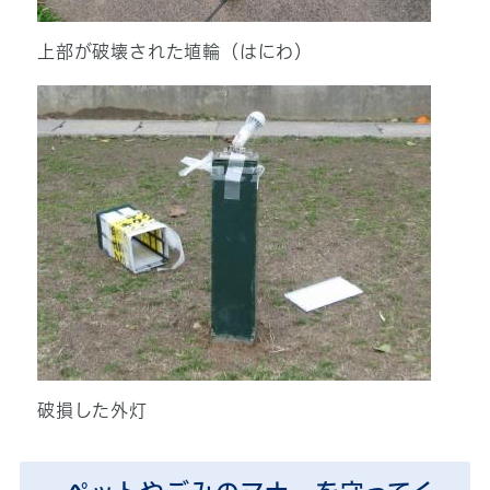
上部が破壊された埴輪（はにわ）
破損した外灯