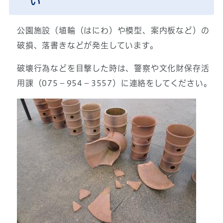
い
公園施設（埴輪（はにわ）や模型、案内板など）の
破損、落書きなどが発生しています。
破壊行為などを目撃した時は、警察や文化財保存活
用課（075－954－3557）に連絡をしてください。