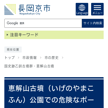
Language
メニュー
サイト内検索
注目キーワード
現在位置
トップ
市政情報
市の歴史
国史跡乙訓古墳群・恵解山古墳
恵解山古墳（いげのやまこ
ふん）公園での危険なボー