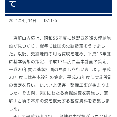
て
2021年4月14日
ID:1145
恵解山古墳は、昭和55年度に鉄製武器類の埋納施
設が見つかり、翌年には国の史跡指定をうけまし
た。以後、史跡地内の用地買収を進め、平成15年度
に基本構想の策定、平成17年度に基本計画の策定、
平成20年度に基本計画の見直しを行いました。平成
22年度には基本設計の策定、平成23年度に実施設計
の策定を行い、いよいよ保存・整備工事が始まりま
した。その間、9回にわたる発掘調査を実施し、恵
解山古墳の本来の姿を復元する基礎資料を収集しま
した。
そして平成26年10月、墓地や中学校グラウンドと