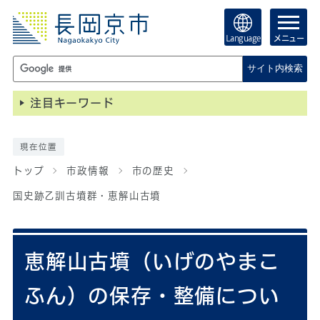
Language
メニュー
サイト内検索
注目キーワード
現在位置
トップ
市政情報
市の歴史
国史跡乙訓古墳群・恵解山古墳
恵解山古墳（いげのやまこ
ふん）の保存・整備につい