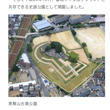
共存できる史跡公園として開園しました。
恵解山古墳公園