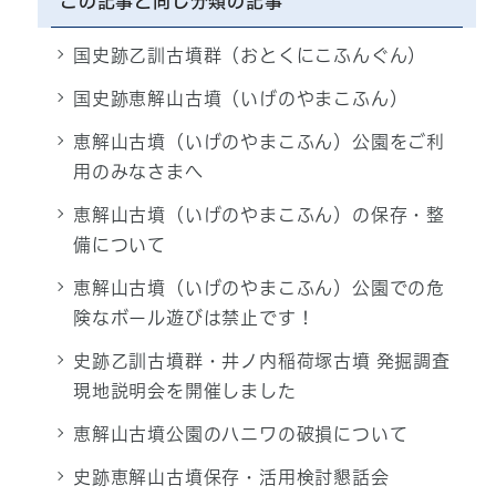
この記事と同じ分類の記事
国史跡乙訓古墳群（おとくにこふんぐん）
国史跡恵解山古墳（いげのやまこふん）
恵解山古墳（いげのやまこふん）公園をご利
用のみなさまへ
恵解山古墳（いげのやまこふん）の保存・整
備について
恵解山古墳（いげのやまこふん）公園での危
険なボール遊びは禁止です！
史跡乙訓古墳群・井ノ内稲荷塚古墳 発掘調査
現地説明会を開催しました
恵解山古墳公園のハニワの破損について
史跡恵解山古墳保存・活用検討懇話会