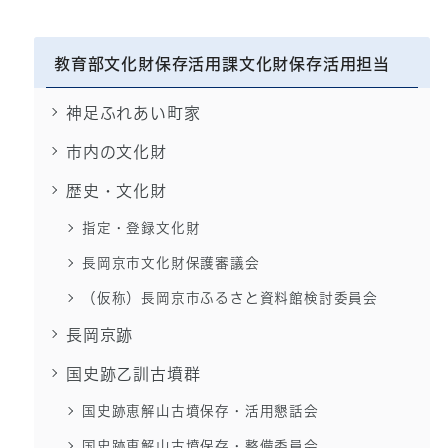
教育部文化財保存活用課文化財保存活用担当
神足ふれあい町家
市内の文化財
歴史・文化財
指定・登録文化財
長岡京市文化財保護審議会
（仮称）長岡京市ふるさと資料館検討委員会
長岡京跡
国史跡乙訓古墳群
国史跡恵解山古墳保存・活用懇話会
国史跡恵解山古墳保存・整備委員会