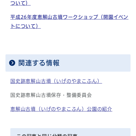
ついて）
平成26年度恵解山古墳ワークショップ（開園イベン
トについて）
関連する情報
国史跡恵解山古墳（いげのやまこふん）
国史跡恵解山古墳保存・整備委員会
恵解山古墳（いげのやまこふん）公園の紹介