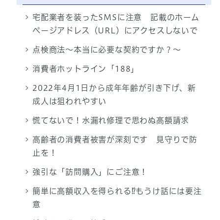
宅配業者を装ったSMSに注意 記載のホーム
ページアドレス（URL）にアクセスしないで
点検商法～本当に必要な契約ですか？～
消費者ホットライン「188」
2022年4月1日から成年年齢が引き下げ、新
成人は狙われやすい
慌てないで！水漏れ修理で思わぬ高額請求
高齢者の消費者被害が深刻です 見守りで防
止を！
強引な「訪問購入」にご注意！
簡単に高額収入を得られる⁉もうけ話には要注
意