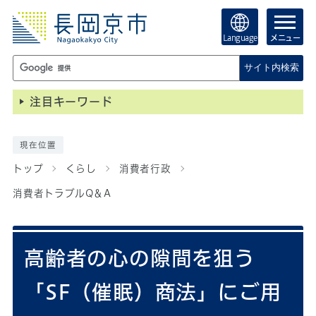
Language
メニュー
サイト内検索
注目キーワード
現在位置
トップ
くらし
消費者行政
消費者トラブルQ＆A
高齢者の心の隙間を狙う
「SF（催眠）商法」にご用