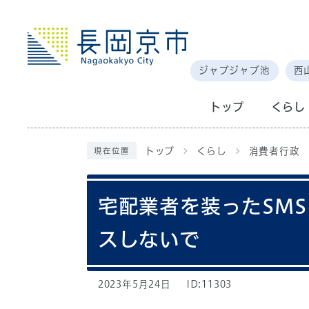
ジャブジャブ池
西
トップ
くらし
トップ
くらし
消費者行政
現在位置
宅配業者を装ったSM
スしないで
2023年5月24日
ID:11303