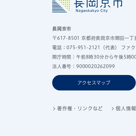
長岡京市
〒617-8501
京都府長岡京市開田一丁
電話：
075-951-2121
（代表）
ファクス
開庁時間：午前8時30分から午後5時
法人番号：9000020262099
アクセスマップ
著作権・リンクなど
個人情