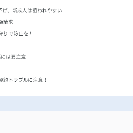
き下げ、新成人は狙われやすい
額請求
守りで防止を！
話には要注意
契約トラブルに注意！