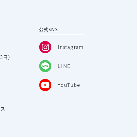
公式SNS
Instagram
3日）
LINE
YouTube
ース