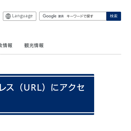
Language
検索
政情報
観光情報
レス（URL）にアクセ