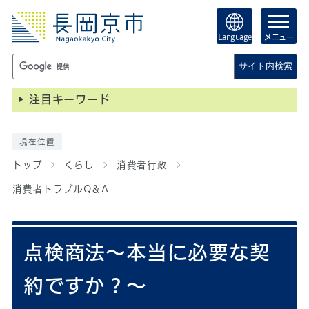
Language
メニュー
サイト内検索
注目キーワード
現在位置
トップ
くらし
消費者行政
消費者トラブルQ＆A
点検商法～本当に必要な契
約ですか？～