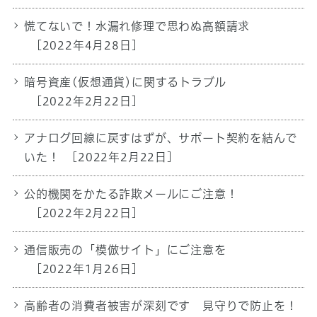
慌てないで！水漏れ修理で思わぬ高額請求
[2022年4月28日]
暗号資産(仮想通貨)に関するトラブル
[2022年2月22日]
アナログ回線に戻すはずが、サポート契約を結んで
いた！
[2022年2月22日]
公的機関をかたる詐欺メールにご注意！
[2022年2月22日]
通信販売の「模倣サイト」にご注意を
[2022年1月26日]
高齢者の消費者被害が深刻です 見守りで防止を！