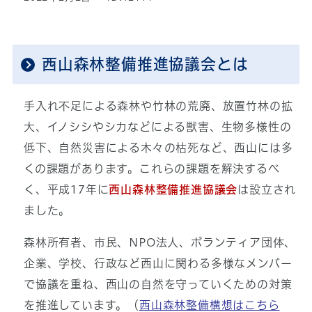
西山森林整備推進協議会とは
手入れ不足による森林や竹林の荒廃、放置竹林の拡
大、イノシシやシカなどによる獣害、生物多様性の
低下、自然災害による木々の枯死など、西山には多
くの課題があります。これらの課題を解決するべ
く、平成17年に
西山森林整備推進協議会
は設立され
ました。
森林所有者、市民、NPO法人、ボランティア団体、
企業、学校、行政など西山に関わる多様なメンバー
で協議を重ね、西山の自然を守っていくための対策
を推進しています。（
西山森林整備構想はこちら