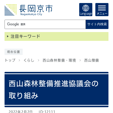
Language
メニュー
サイト内検索
注目キーワード
現在位置
トップ
くらし
西山森林整備・環境
西山整備
西山森林整備推進協議会の
取り組み
2022年2月2日
ID:12111