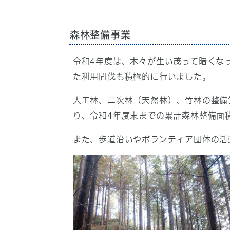
森林整備事業
令和4年度は、木々が生い茂って暗くな
た利用間伐も積極的に行いました。
人工林、二次林（天然林）、竹林の整備
り、令和4年度末までの累計森林整備面積
また、歩道沿いやボランティア団体の活