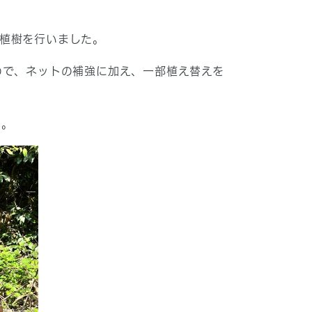
植樹を行いました。
ので、ネットの補強に加え、一部植え替えを
た。