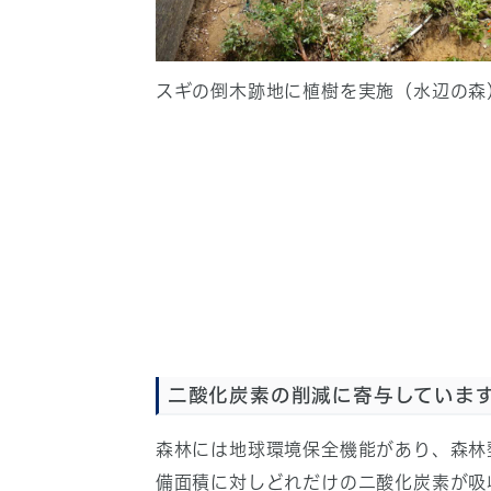
スギの倒木跡地に植樹を実施（水辺の森
二酸化炭素の削減に寄与していま
森林には地球環境保全機能があり、森林
備面積に対しどれだけの二酸化炭素が吸