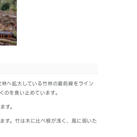
次林へ拡大している竹林の最前線をライン
くのを食い止めています。
ます。
ます。竹は木に比べ根が浅く、風に弱いた