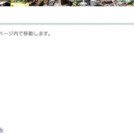
ページ内で移動します。
み