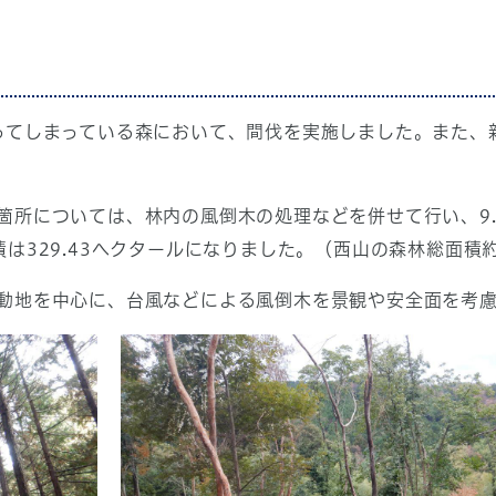
ってしまっている森において、間伐を実施しました。また、
箇所については、林内の風倒木の処理などを併せて行い、9.
は329.43ヘクタールになりました。（西山の森林総面積約
動地を中心に、台風などによる風倒木を景観や安全面を考慮し