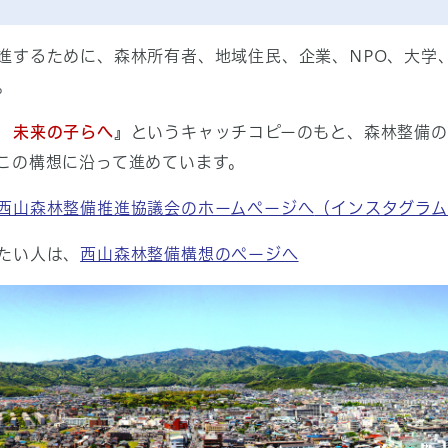
進するために、森林所有者、地域住民、企業、NPO、大学、
。
 未来の子らへ
』というキャッチコピーのもと、森林整備
この構想に沿って進めています。
西山森林整備推進協議会のホームページへ
（インスタグラ
たい人は、
西山森林整備構想のページへ