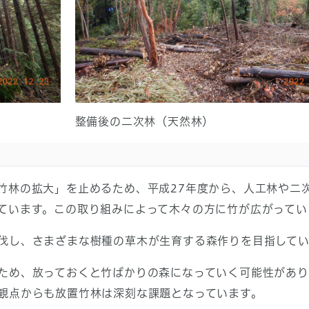
整備後の二次林（天然林）
竹林の拡大」を止めるため、平成27年度から、人工林や二
ています。この取り組みによって木々の方に竹が広がってい
伐し、さまざまな樹種の草木が生育する森作りを目指してい
ため、放っておくと竹ばかりの森になっていく可能性があり
観点からも放置竹林は深刻な課題となっています。