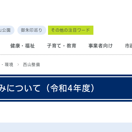
山公園
御朱印巡り
その他の注目ワード
健康・福祉
子育て・教育
事業者向け
市
備・環境
西山整備
みについて（令和4年度）