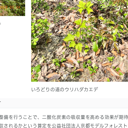
）
いろどりの道のウリハダカエデ
す
整備を行うことで、二酸化炭素の吸収量を高める効果が期
収されるかという算定を公益社団法人京都モデルフォレスト