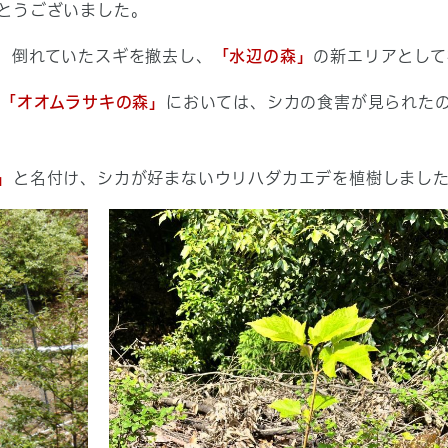
とうございました。
、倒れていたスギを撤去し、
「水辺の森」
の新エリアとして
「オオムラサキの森」
においては、シカの食害が見られた
」
と名付け、シカが好まないウリハダカエデを植樹しまし