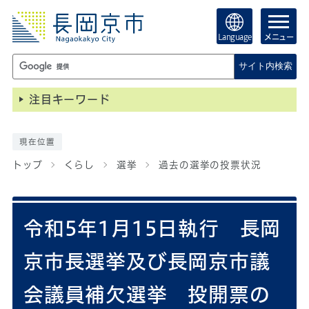
Language
メニュー
サイト内検索
注目キーワード
現在位置
トップ
くらし
選挙
過去の選挙の投票状況
令和5年1月15日執行 長岡
京市長選挙及び長岡京市議
会議員補欠選挙 投開票の