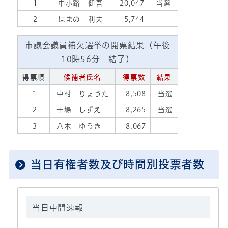
1
中小路 健吾
20,047
当選
2
はまの 利夫
5,744
市議会議員補欠選挙の開票結果（午後
10時56分 結了）
得票順
候補者氏名
得票数
結果
1
中村 りょうた
8,508
当選
2
干場 しずえ
8,265
当選
3
八木 ゆうき
8,067
当日有権者数及び時間別投票者数
当日中間速報