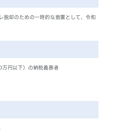
レ脱却のための一時的な措置として、令和
00万円以下）の納税義務者
。