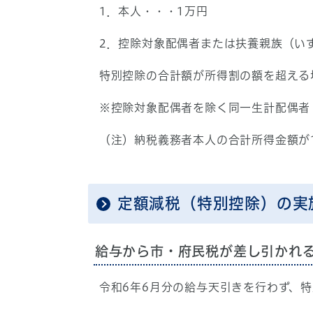
1．本人・・・1万円
2．控除対象配偶者または扶養親族（い
特別控除の合計額が所得割の額を超える
※控除対象配偶者を除く同一生計配偶者
（注）納税義務者本人の合計所得金額が1
定額減税（特別控除）の実
給与から市・府民税が差し引かれ
令和6年6月分の給与天引きを行わず、特