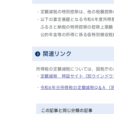
・定額減税の特別控除は、他の税額控除
・以下の算定基礎となる令和6年度所得
ふるさと納税の特例控除の控除上限額
公的年金等の所得に係る仮特別徴収税額
関連リンク
所得税の定額減税については、国税庁の
・
定額減税 特設サイト
（別ウインドウ
・
令和6年分所得税の定額減税Q＆A
（
この記事と同じ分類の記事