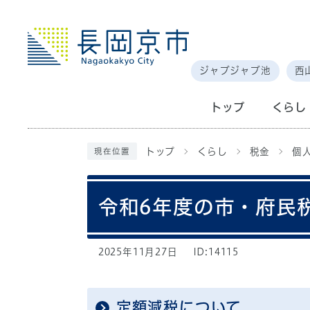
ジャブジャブ池
西
トップ
くらし
トップ
くらし
税金
個
現在位置
令和6年度の市・府民
2025年11月27日
ID:14115
定額減税について