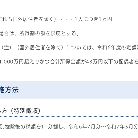
ずれも国外居住者を除く）・・・1人につき1万円
場合は、所得割の額を限度とする。
（注）（国外居住者を除く）については、令和6年度の定額
,000万円超えでかつ合計所得金額が48万円以下の配偶者
施方法
る方（特別徴収）
別控除後の税額を11分割し、令和6年7月分〜令和7年5月