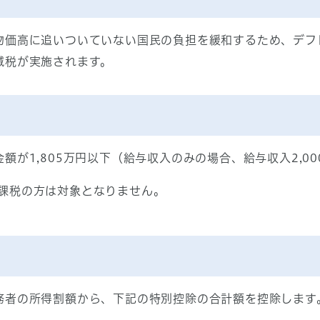
物価高に追いついていない国民の負担を緩和するため、デフ
減税が実施されます。
額が1,805万円以下（給与収入のみの場合、給与収入2,0
課税の方は対象となりません。
務者の所得割額から、下記の特別控除の合計額を控除します