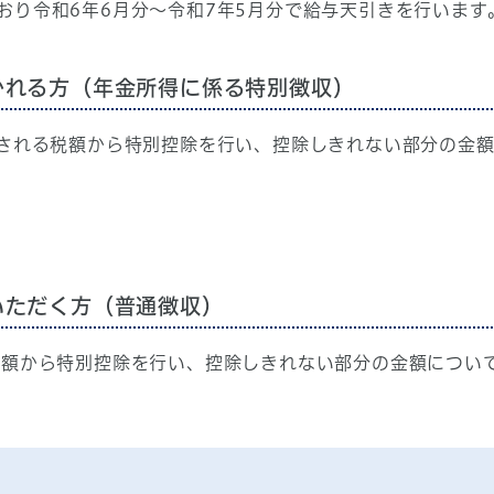
おり令和6年6月分〜令和7年5月分で給与天引きを行います
かれる方（年金所得に係る特別徴収）
きされる税額から特別控除を行い、控除しきれない部分の金額
いただく方（普通徴収）
税額から特別控除を行い、控除しきれない部分の金額につい