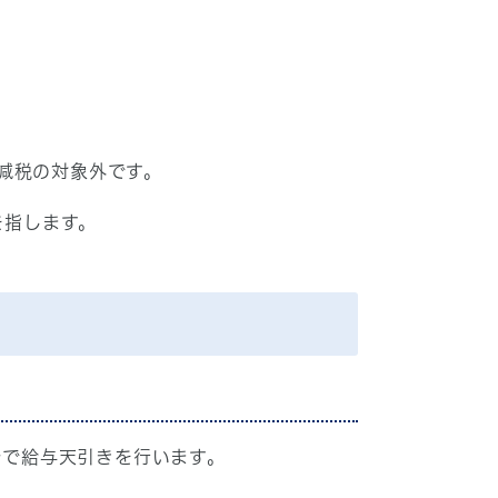
減税の対象外です。
を指します。
分で給与天引きを行います。