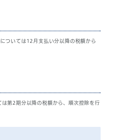
。
については12月支払い分以降の税額から
ては第2期分以降の税額から、順次控除を行