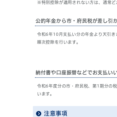
※特別控除が適用されない方は、通常ど
公的年金から市・府民税が差し引
令和6年10月支払い分の年金より天引
順次控除を行います。
納付書や口座振替などでお支払い
令和6年度分の市・府民税、第1期分の
います。
注意事項