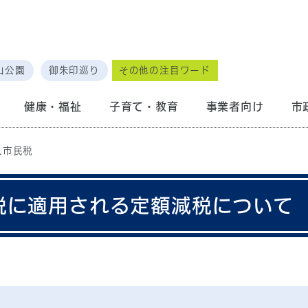
山公園
御朱印巡り
その他の注目ワード
健康・福祉
子育て・教育
事業者向け
市
人市民税
税に適用される定額減税について