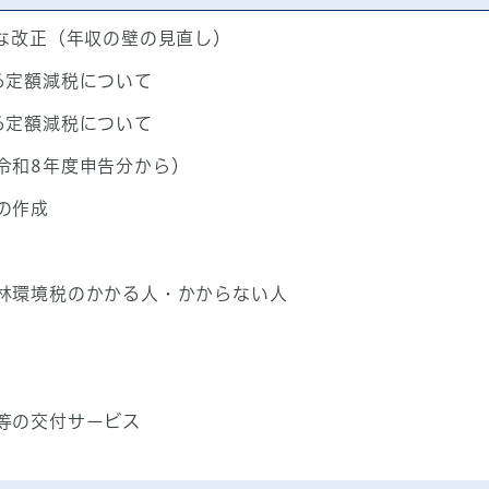
主な改正（年収の壁の見直し）
る定額減税について
る定額減税について
令和8年度申告分から）
の作成
林環境税のかかる人・かからない人
等の交付サービス