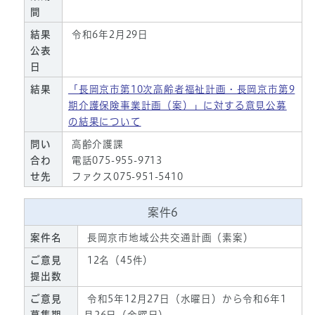
間
結果
令和6年2月29日
公表
日
結果
「長岡京市第10次高齢者福祉計画・長岡京市第9
期介護保険事業計画（案）」に対する意見公募
の結果について
問い
高齢介護課
合わ
電話075-955-9713
せ先
ファクス075-951-5410
案件6
案件名
長岡京市地域公共交通計画（素案）
ご意見
12名（45件）
提出数
ご意見
令和5年12月27日（水曜日）から令和6年1