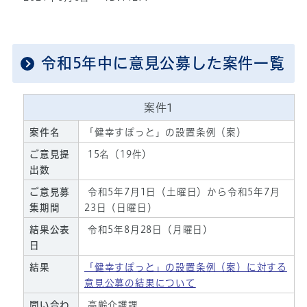
令和5年中に意見公募した案件一覧
案件1
案件名
「健幸すぽっと」の設置条例（案）
ご意見提
15名（19件）
出数
ご意見募
令和5年7月1日（土曜日）から令和5年7月
集期間
23日（日曜日）
結果公表
令和5年8月28日（月曜日）
日
結果
「健幸すぽっと」の設置条例（案）に対する
意見公募の結果について
問い合わ
高齢介護課