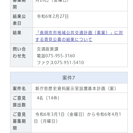
募集期
月26日（金曜日）
間
結果公
令和6年2月27日
表日
結果
「長岡京市地域公共交通計画（素案）」に対
する意見公募の結果について
問い合
交通政策課
わせ先
電話075-955-3160
ファクス075-951-5410
案件7
案件名
新庁舎歴史資料展示室設置基本計画（案）
ご意見
4名（14件）
提出数
ご意見
令和6年3月1日（金曜日）から令和6年4月1
募集期
日（月曜日）
間