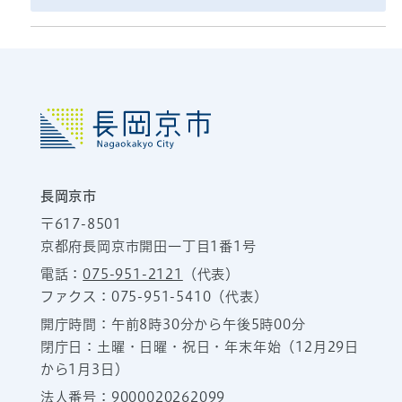
長岡京市
〒617-8501
京都府長岡京市開田一丁目1番1号
電話：
075-951-2121
（代表）
ファクス：075-951-5410（代表）
開庁時間：午前8時30分から午後5時00分
閉庁日：土曜・日曜・祝日・年末年始（12月29日
から1月3日）
法人番号：9000020262099