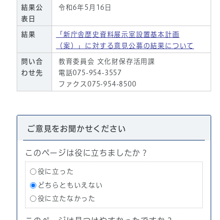
結果公
令和6年5月16日
表日
結果
「新庁舎歴史資料展示室設置基本計画
（案）」に対する意見公募の結果について
問い合
教育委員会 文化財保存活用課
わせ先
電話075-954-3557
ファクス075-954-8500
ご意見をお聞かせください
このページは役に立ちましたか？
役に立った
どちらともいえない
役に立たなかった