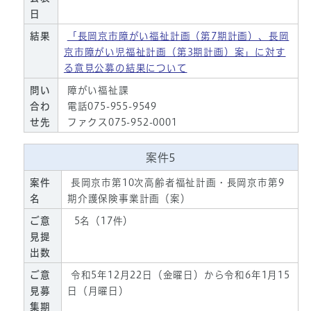
日
結果
「長岡京市障がい福祉計画（第7期計画）、長岡
京市障がい児福祉計画（第3期計画）案」に対す
る意見公募の結果について
問い
障がい福祉課
合わ
電話075-955-9549
せ先
ファクス075-952-0001
案件5
案件
長岡京市第10次高齢者福祉計画・長岡京市第9
名
期介護保険事業計画（案）
ご意
5名（17件）
見提
出数
ご意
令和5年12月22日（金曜日）から令和6年1月15
見募
日（月曜日）
集期