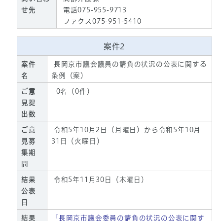
せ先
電話075-955-9713
ファクス075-951-5410
案件2
案件
長岡京市議会議員の請負の状況の公表に関する
名
条例（案）
ご意
0名（0件）
見提
出数
ご意
令和5年10月2日（月曜日）から令和5年10月
見募
31日（火曜日）
集期
間
結果
令和5年11月30日（木曜日）
公表
日
結果
「長岡京市議会委員の請負の状況の公表に関す