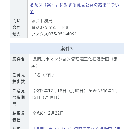
る条例（案）」に対する意見公募の結果につい
て
問い
議会事務局
合わ
電話075-955-3148
せ先
ファクス075-951-4091
案件3
案件名
長岡京市マンション管理適正化推進計画（素
案）
ご意見
4名（7件）
提出数
ご意見
令和5年12月18日（月曜日）から令和6年1月
募集期
15日（月曜日）
間
結果公
令和6年2月22日
表日