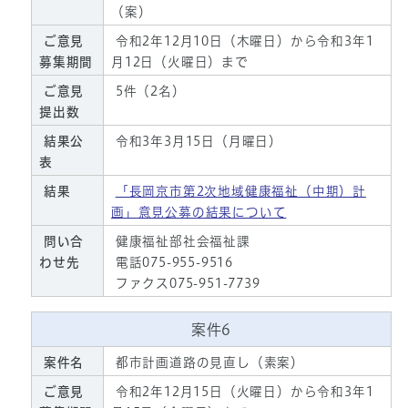
（案）
ご意見
令和2年12月10日（木曜日）から令和3年1
募集期間
月12日（火曜日）まで
ご意見
5件（2名）
提出数
結果公
令和3年3月15日（月曜日）
表
結果
「長岡京市第2次地域健康福祉（中期）計
画」意見公募の結果について
問い合
健康福祉部社会福祉課
わせ先
電話075-955-9516
ファクス075-951-7739
案件6
案件名
都市計画道路の見直し（素案）
ご意見
令和2年12月15日（火曜日）から令和3年1