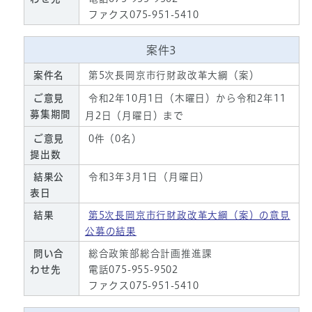
ファクス075-951-5410
案件3
案件名
第5次長岡京市行財政改革大綱（案）
ご意見
令和2年10月1日（木曜日）から令和2年11
募集期間
月2日（月曜日）まで
ご意見
0件（0名）
提出数
結果公
令和3年3月1日（月曜日）
表日
結果
第5次長岡京市行財政改革大綱（案）の意見
公募の結果
問い合
総合政策部総合計画推進課
わせ先
電話075-955-9502
ファクス075-951-5410