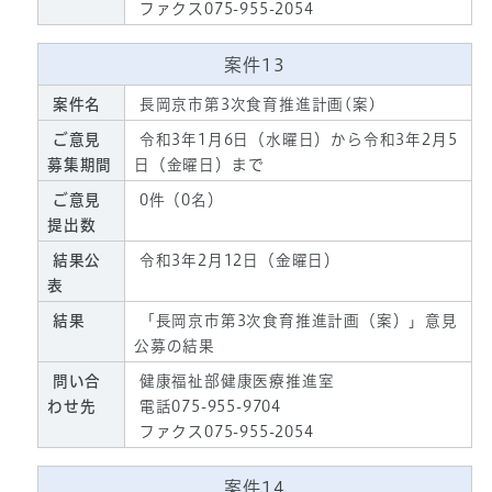
ファクス075-955-2054
案件13
案件名
長岡京市第3次食育推進計画(案)
ご意見
令和3年1月6日（水曜日）から令和3年2月5
募集期間
日（金曜日）まで
ご意見
0件（0名）
提出数
結果公
令和3年2月12日（金曜日）
表
結果
「長岡京市第3次食育推進計画（案）」意見
公募の結果
問い合
健康福祉部健康医療推進室
わせ先
電話075-955-9704
ファクス075-955-2054
案件14