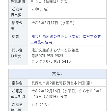
募集期間
月15日（金曜日）まで
ご意見
20件(5名)
提出数
結果公
令和3年3月17日（水曜日）
表
結果
都市計画道路の見直し（素案）に対する意
見募集の結果
問い合
建設交通部まちづくり政策室
わせ先
電話075-955-9525
ファクス075-951-5410
案件7
案件名
長岡京市第2期教育振興基本計画(案)
ご意見
令和2年12月16日（水曜日）から令和3年1
募集期間
月15日（金曜日）まで
ご意見
24件(4名)
提出数