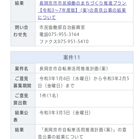
結果
長岡京市市民協働のまちづくり推進プラン
【令和3～7年度版】(案)の意見公募の結果
について
問い合
市民協働部自治振興室
わせ先
電話075-955-3164
ファクス075-951-5410
案件11
案件名
長岡京市自転車活用推進計画(案)
ご意見
令和3年1月6日（水曜日）から令和3年2月5
募集期間
日（金曜日）まで
ご意見
1件(1名)
提出数
結果公
令和3年3月5日（金曜日）
表
結果
「長岡京市自転車活用推進計画(案)」の意
見公募の結果について