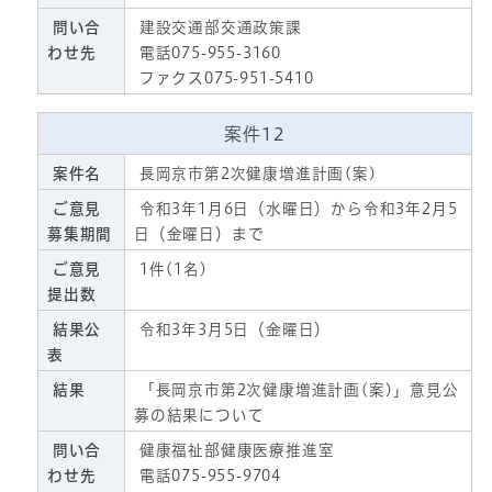
問い合
建設交通部交通政策課
わせ先
電話075-955-3160
ファクス075-951-5410
案件12
案件名
長岡京市第2次健康増進計画(案)
ご意見
令和3年1月6日（水曜日）から令和3年2月5
募集期間
日（金曜日）まで
ご意見
1件(1名)
提出数
結果公
令和3年3月5日（金曜日）
表
結果
「長岡京市第2次健康増進計画(案)」意見公
募の結果について
問い合
健康福祉部健康医療推進室
わせ先
電話075-955-9704