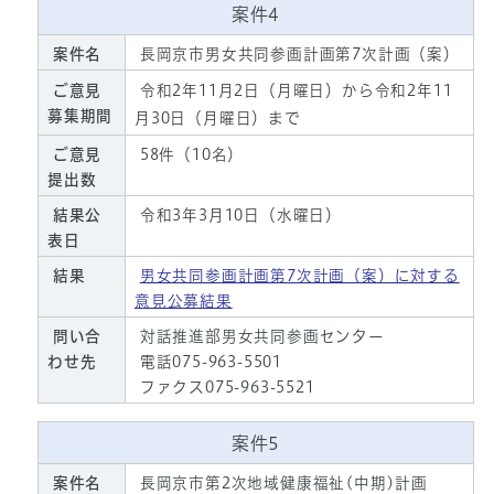
案件4
案件名
長岡京市男女共同参画計画第7次計画（案）
ご意見
令和2年11月2日（月曜日）から令和2年11
募集期間
月30日（月曜日）まで
ご意見
58件（10名）
提出数
結果公
令和3年3月10日（水曜日）
表日
結果
男女共同参画計画第7次計画（案）に対する
意見公募結果
問い合
対話推進部男女共同参画センター
わせ先
電話075-963-5501
ファクス075-963-5521
案件5
案件名
長岡京市第2次地域健康福祉(中期)計画