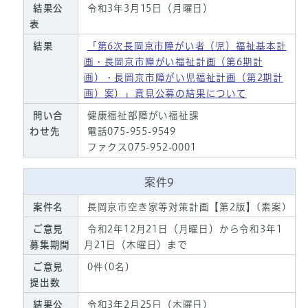
結果公
令和3年3月15日（月曜日）
表
結果
「第6次長岡京市障がい者（児）福祉基本計
画・長岡京市障がい福祉計画（第6期計
画）・長岡京市障がい児福祉計画（第2期計
画）案）」意見公募の結果について
問い合
健康福祉部障がい福祉課
わせ先
電話075-955-9549
ファクス075-952-0001
案件9
案件名
長岡京市空き家等対策計画【第2版】(素案)
ご意見
令和2年12月21日（月曜日）から令和3年1
募集期間
月21日（木曜日）まで
ご意見
0件(0名)
提出数
結果公
令和3年2月25日（木曜日）