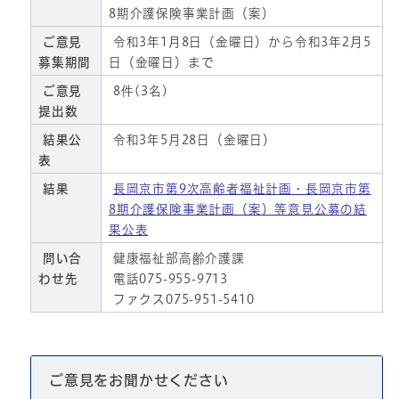
8期介護保険事業計画（案）
ご意見
令和3年1月8日（金曜日）から令和3年2月5
募集期間
日（金曜日）まで
ご意見
8件(3名)
提出数
結果公
令和3年5月28日（金曜日）
表
結果
長岡京市第9次高齢者福祉計画・長岡京市第
8期介護保険事業計画（案）等意見公募の結
果公表
問い合
健康福祉部高齢介護課
わせ先
電話075-955-9713
ファクス075-951-5410
ご意見をお聞かせください