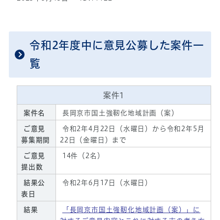
令和2年度中に意見公募した案件一
覧
案件1
案件名
長岡京市国土強靭化地域計画（案）
ご意見
令和2年4月22日（水曜日）から令和2年5月
募集期間
22日（金曜日）まで
ご意見
14件（2名）
提出数
結果公
令和2年6月17日（水曜日）
表日
結果
「長岡京市国土強靭化地域計画（案）」に