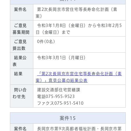
案件名
第2次長岡京市営住宅等長寿命化計画（素
案）
ご意見
令和3年1月8日（金曜日）から令和3年2月5
募集期間
日（金曜日）まで
ご意見
0件(0名)
提出数
結果公
令和3年3月1日（月曜日）
表
結果
「第2次長岡京市営住宅等長寿命化計画（素
案）」意見公募の結果公表
問い合
建設交通部住宅営繕課
わせ先
電話075-955-9523
ファクス075-951-5410
案件15
案件名
長岡京市第9次高齢者福祉計画・長岡京市第