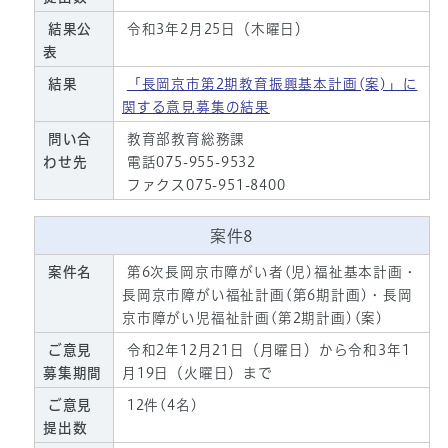
結果公
令和3年2月25日（木曜日）
表
結果
「長岡京市第2期教育振興基本計画(案)」に
関する意見募集の結果
問い合
教育部教育総務課
わせ先
電話075-955-9532
ファクス075-951-8400
案件8
案件名
第6次長岡京市障がい者(児)福祉基本計画・
長岡京市障がい福祉計画(第6期計画)・長岡
京市障がい児福祉計画(第2期計画)(案)
ご意見
令和2年12月21日（月曜日）から令和3年1
募集期間
月19日（火曜日）まで
ご意見
12件(4名)
提出数