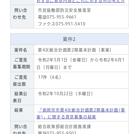
対するご意見内容とこれに対する市の考え方
問い合
市民協働部防災安全推進室
わせ先
電話075-955-9661
ファクス075-951-5410
案件2
案件名
第4次総合計画第2期基本計画（素案）
ご意見
令和2年5月1日（金曜日）から令和2年6月1
募集期間
日（月曜日）まで
ご意見
17件（6名）
提出数
結果公
令和2年10月22日（木曜日）
表日
結果
「長岡京市第4次総合計画第2期基本計画(素
案)」に関する意見募集の結果
問い合
総合政策部総合計画推進課
わせ先
電話075-955-9502