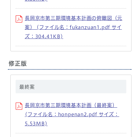
長岡京市第三期環境基本計画の俯瞰図（元
案） (ファイル名：fukanzuan1.pdf サイ
ズ：304.41KB)
修正版
最終案
長岡京市第三期環境基本計画（最終案）
(ファイル名：honpenan2.pdf サイズ：
5.53MB)