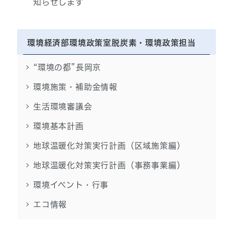
知らせします
環境経済部環境政策室脱炭素・環境政策担当
“環境の都”長岡京
環境施策・補助金情報
生活環境審議会
環境基本計画
地球温暖化対策実行計画（区域施策編）
地球温暖化対策実行計画（事務事業編）
環境イベント・行事
エコ情報