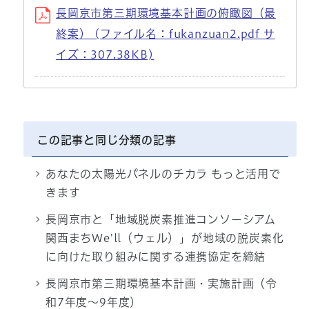
長岡京市第三期環境基本計画の俯瞰図（最
終案） (ファイル名：fukanzuan2.pdf サ
イズ：307.38KB)
この記事と同じ分類の記事
あなたの太陽光パネルのチカラ もっと活用で
きます
長岡京市と「地域脱炭素推進コンソーシアム
関西まちWe'll（ウェル）」が地域の脱炭素化
に向けた取り組みに関する連携協定を締結
長岡京市第三期環境基本計画・実施計画（令
和7年度～9年度）