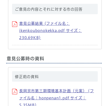
ご意見の内容とそれに対する市の回答
意見公募結果 (ファイル名：
ikenkoubonokekka.pdf サイズ：
230.69KB)
意見公募時の資料
修正前の資料
長岡京市第三期環境基本計画（元案） (フ
ァイル名：honpenan1.pdf サイズ：
5.35MB)