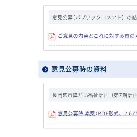
意見公募(パブリックコメント）の
ご意見の内容とこれに対する市の考え
意見公募時の資料
長岡京市障がい福祉計画（第7期計
意見公募時 素案(PDF形式、2.67