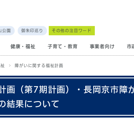
山公園
御朱印巡り
その他の注目ワード
健康・福祉
子育て・教育
事業者向け
市
福祉
障がいに関する福祉計画
計画（第7期計画）・長岡京市障
の結果について