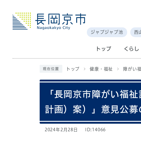
ジャブジャブ池
西
トップ
くらし
トップ
健康・福祉
障がい
現在位置
「長岡京市障がい福祉
計画）案）」意見公募
2024年2月28日
ID:14066