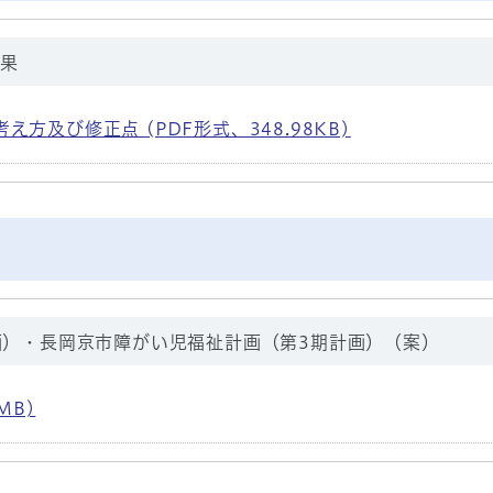
結果
方及び修正点 (PDF形式、348.98KB)
画）・長岡京市障がい児福祉計画（第3期計画）（案）
MB)