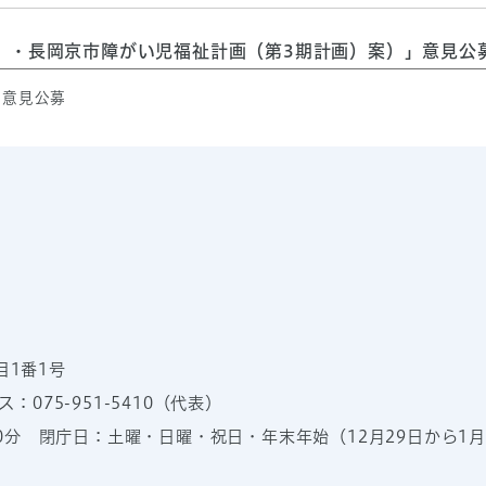
）・長岡京市障がい児福祉計画（第3期計画）案）」意見公
意見公募
目1番1号
：075-951-5410（代表）
00分
閉庁日：土曜・日曜・祝日・年末年始（12月29日から1月