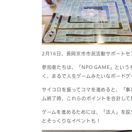
2月16日、長岡京市市民活動サポート
参加者たちは、「NPO GAME」とい
く、まるで人生ゲームみたいなボードゲ
サイコロを振ってコマを進めると、「事
ム終了時、これらのポイントを合計して
ゲームを進めるためには、「法人」を設
とそっくりなイベントも！