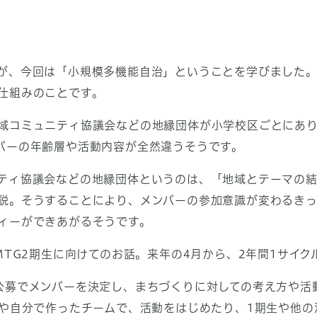
が、今回は「小規模多機能自治」ということを学びました
仕組みのことです。
域コミュニティ協議会などの地縁団体が小学校区ごとにあ
バーの年齢層や活動内容が全然違うそうです。
ティ協議会などの地縁団体というのは、「地域とテーマの結
説。そうすることにより、メンバーの参加意識が変わるき
ィーができあがるそうです。
MTG2期生に向けてのお話。来年の4月から、2年間1サイ
公募でメンバーを決定し、まちづくりに対しての考え方や活
内や自分で作ったチームで、活動をはじめたり、1期生や他