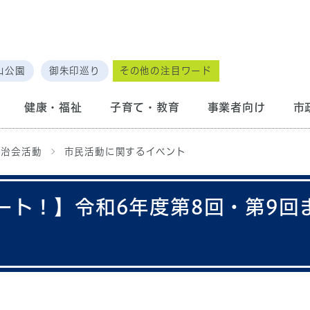
山公園
御朱印巡り
その他の注目ワード
健康・福祉
子育て・教育
事業者向け
市
自治会活動
市民活動に関するイベント
ート！】令和6年度第8回・第9回