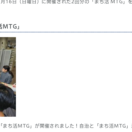
5年2月16日（日曜日）に開催された2回分の「まち活 MT
活MTG」
8回「まち活MTG」が開催されました！自治と「まち活MTG