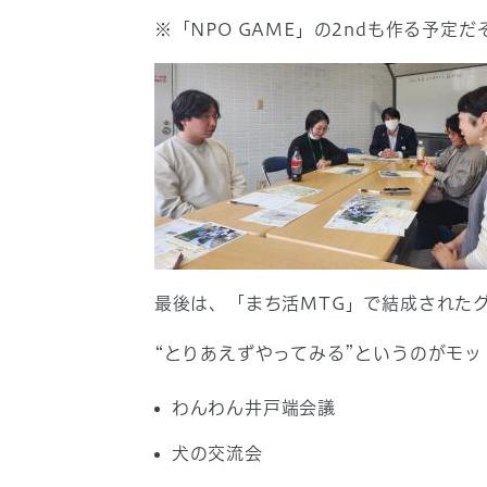
※「NPO GAME」の2ndも作る予定
最後は、「まち活MTG」で結成された
“とりあえずやってみる”というのがモ
わんわん井戸端会議
犬の交流会