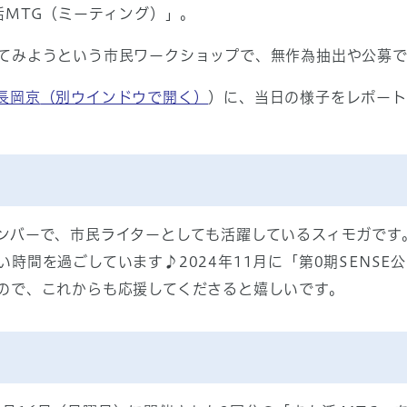
活MTG（ミーティング）」。
てみようという市民ワークショップで、無作為抽出や公募
長岡京
（別ウインドウで開く）
）に、当日の様子をレポート
ンバーで、市民ライターとしても活躍しているスィモガです
時間を過ごしています♪2024年11月に「第0期SENS
ので、これからも応援してくださると嬉しいです。