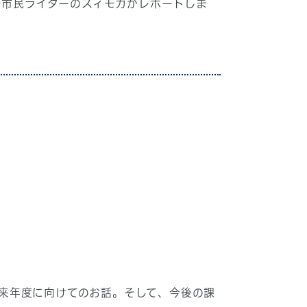
G」を市民ライターのスィモガがレポートしま
」来年度に向けてのお話。そして、今後の課