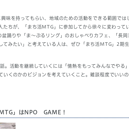
に興味を持ってもらい、地域のための活動をできる範囲では
人たちが、「まち活MTG」に参加してから徐々に変わって
の盆踊りや「ま～ぶるリング」のおしゃべりカフェ、「長岡
してみたい」と考えている人は、ぜひ「まち活MTG」2期
話。活動を継続していくには「情熱をもってみんなでやる
ていくのかのビジョンを考えていくこと。雑談程度でいい
MTG」はNPO GAME！