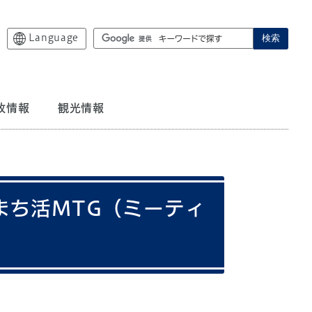
Language
検索
政情報
観光情報
まち活MTG（ミーティ