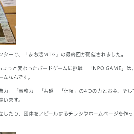
センターで、「まち活MTG」の最終回が開催されました。
うちょっと変わったボードゲームに挑戦！「NPO GAME」
ームなんです。
業力」「事務力」「共感」「信頼」の4つの力とお金、そし
競います。
立したり、団体をアピールするチラシやホームページを作っ