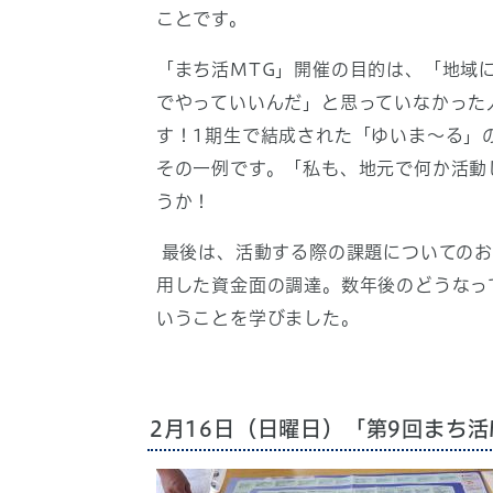
ことです。
「まち活MTG」開催の目的は、「地域
でやっていいんだ」と思っていなかった
す！1期生で結成された「ゆいま～る」
その一例です。「私も、地元で何か活動
うか！
最後は、活動する際の課題についてのお
用した資金面の調達。数年後のどうなっ
いうことを学びました。
2月16日（日曜日）「第9回まち活