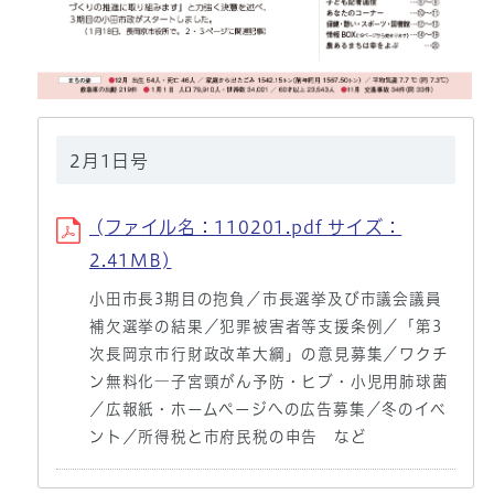
2月1日号
(ファイル名：110201.pdf サイズ：
2.41MB)
小田市長3期目の抱負／市長選挙及び市議会議員
補欠選挙の結果／犯罪被害者等支援条例／「第3
次長岡京市行財政改革大綱」の意見募集／ワクチ
ン無料化―子宮頸がん予防・ヒブ・小児用肺球菌
／広報紙・ホームページへの広告募集／冬のイベ
ント／所得税と市府民税の申告 など