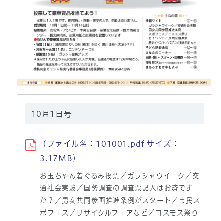
10月1日号
(ファイル名：101001.pdf サイズ：
3.17MB)
お玉ちゃん着ぐるみ投票／ガラシャウイーク／交
通社会実験／国勢調査の調査票記入はお済です
か？／男女共同参画推進条例がスタート／市民ス
ポフェス／リサイクルフェアなど／コスモス祭り