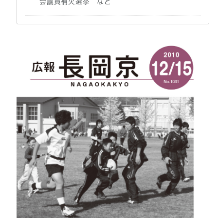
会議員補欠選挙 など