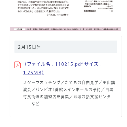
2月15日号
(ファイル名：110215.pdf サイズ：
1.75MB)
スターウオッチング／たてもの自由見学／里山講
演会／バンビオ1番館メインホールの予約／白黒
竹食街道の加盟店を募集／地域包括支援センタ
ー など