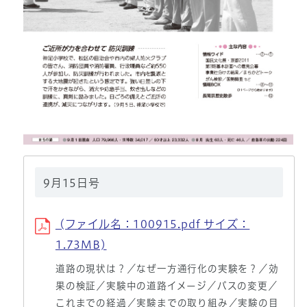
9月15日号
(ファイル名：100915.pdf サイズ：
1.73MB)
道路の現状は？／なぜ一方通行化の実験を？／効
果の検証／実験中の道路イメージ／バスの変更／
これまでの経過／実験までの取り組み／実験の目