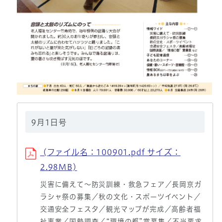
9月1日号
(ファイル名：100901.pdf サイズ：
2.98MB)
災害に備えて～防災訓練・救急フェア／長岡京ガ
ラシャ祭の募集／秋の文化・スポーツイベント／
交通安全フェスタ／観光マップが完成／高齢者福
祉事業／国勢調査／“環境の都”賞募集／不当要求