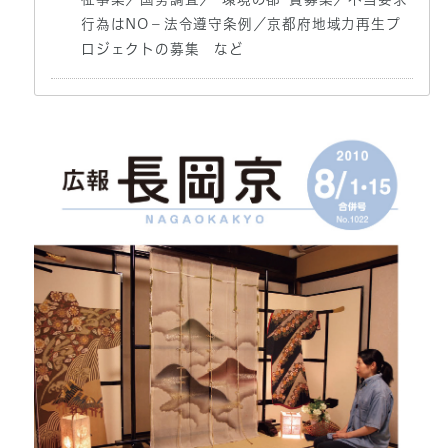
行為はNO－法令遵守条例／京都府地域力再生プ
ロジェクトの募集 など