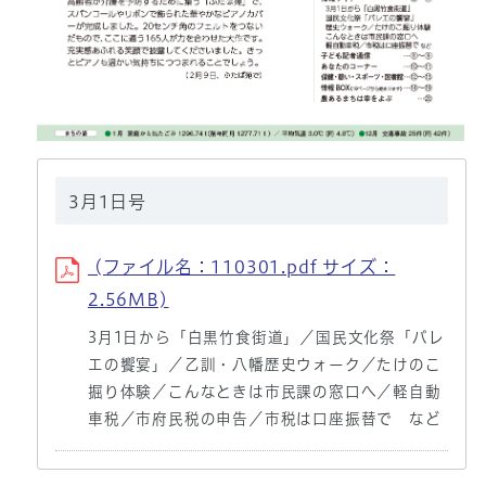
3月1日号
(ファイル名：110301.pdf サイズ：
2.56MB)
3月1日から「白黒竹食街道」／国民文化祭「バレ
エの饗宴」／乙訓・八幡歴史ウォーク／たけのこ
掘り体験／こんなときは市民課の窓口へ／軽自動
車税／市府民税の申告／市税は口座振替で など