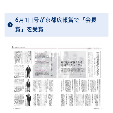
6月1日号が京都広報賞で「会長
賞」を受賞