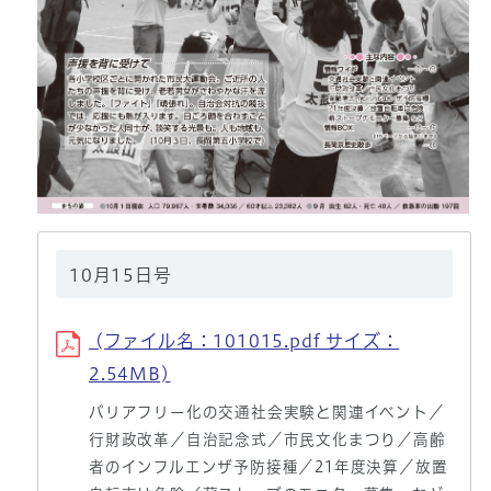
10月15日号
(ファイル名：101015.pdf サイズ：
2.54MB)
バリアフリー化の交通社会実験と関連イベント／
行財政改革／自治記念式／市民文化まつり／高齢
者のインフルエンザ予防接種／21年度決算／放置