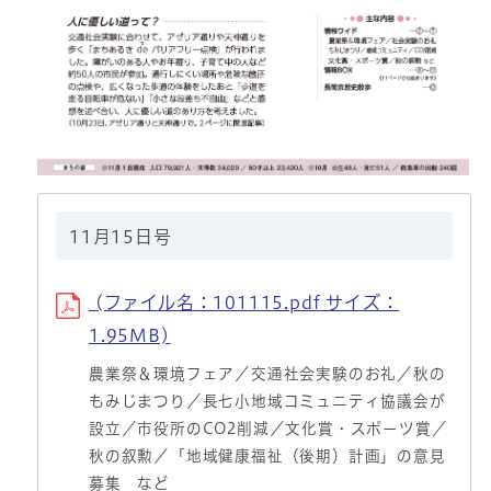
11月15日号
(ファイル名：101115.pdf サイズ：
1.95MB)
農業祭＆環境フェア／交通社会実験のお礼／秋の
もみじまつり／長七小地域コミュニティ協議会が
設立／市役所のCO2削減／文化賞・スポーツ賞／
秋の叙勲／「地域健康福祉（後期）計画」の意見
募集 など