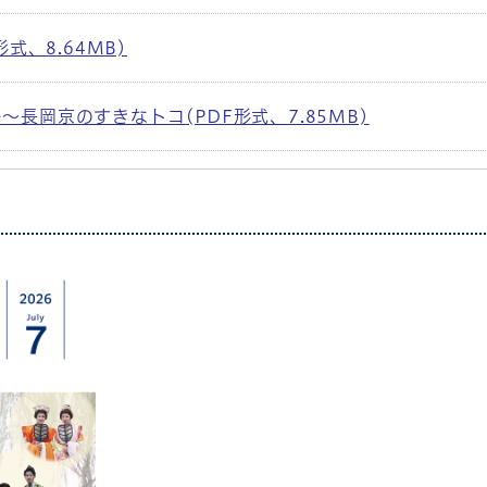
形式、8.64MB)
〜長岡京のすきなトコ(PDF形式、7.85MB)