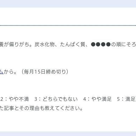
養が偏りがち。炭水化物、たんぱく質、●●●●の順にそろ
ム
から。（毎月15日締め切り）
 2：やや不満 3：どちらでもない 4：やや満足 5：満
た記事とその理由も教えてください。