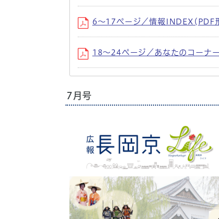
6〜17ページ／情報INDEX(PDF
18〜24ページ／あなたのコーナー
7月号