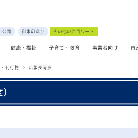
山公園
御朱印巡り
その他の注目ワード
健康・福祉
子育て・教育
事業者向け
市
紙・刊行物
広報長岡京
度）