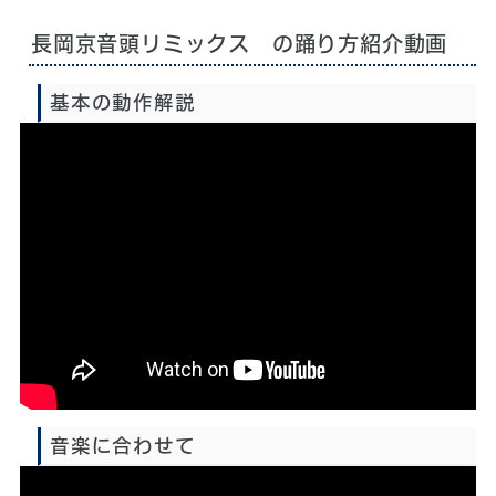
長岡京音頭リミックス の踊り方紹介動画
基本の動作解説
再生時間：約7分
音楽に合わせて