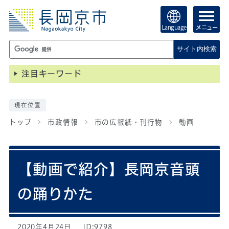
Language
メニュー
サイト内検索
注目キーワード
現在位置
トップ
市政情報
市の広報紙・刊行物
動画
【動画で紹介】長岡京音頭
の踊りかた
2020年4月24日
ID:9798