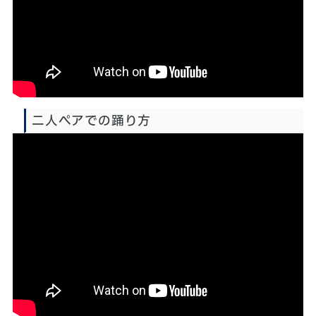
再生時間：約1分
二人ペアでの踊り方
再生時間：約３分