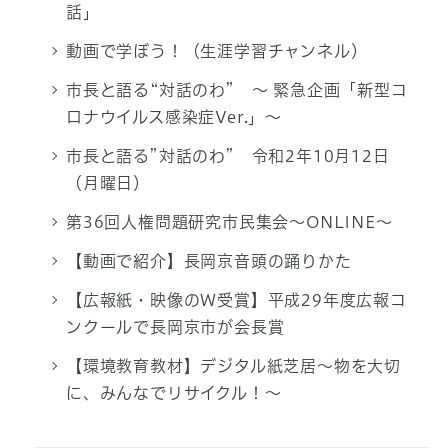
話」
動画で学ぼう！（生涯学習チャンネル）
市長と語る“対話のわ” ～ 緊急企画「新型コ
ロナウイルス感染症Ver.」～
市長と語る”対話のわ” 令和2年10月12日
（月曜日）
第36回人権問題研究市民集会～ONLINE～
【動画で紹介】長岡京音頭の踊りかた
【広報紙・映像のW受賞】平成29年度広報コ
ンクールで長岡京市が会長賞
【環境教育教材】デジタル紙芝居～物を大切
に、みんなでリサイクル！～