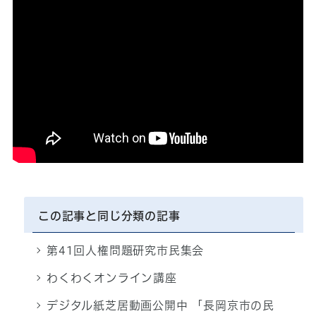
再生時間：約4分
この記事と同じ分類の記事
第41回人権問題研究市民集会
わくわくオンライン講座
デジタル紙芝居動画公開中 「長岡京市の民