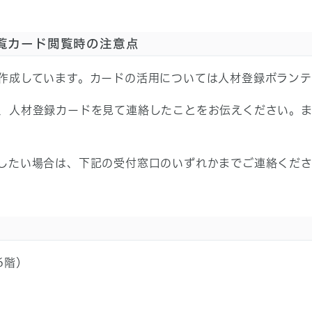
覧カード閲覧時の注意点
作成しています。カードの活用については人材登録ボランテ
、人材登録カードを見て連絡したことをお伝えください。
したい場合は、下記の受付窓口のいずれかまでご連絡くだ
6階）