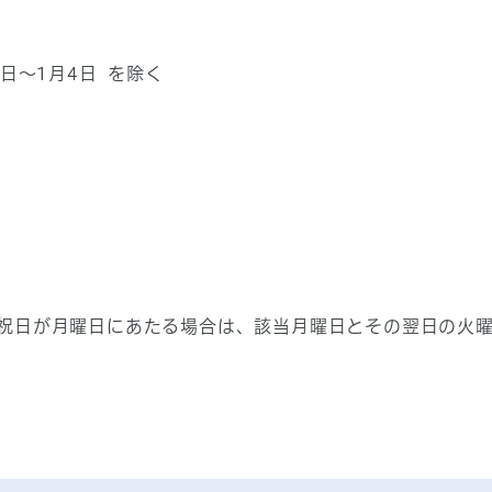
日～1月4日 を除く
祝日が月曜日にあたる場合は、該当月曜日とその翌日の火曜日