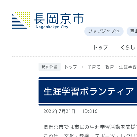
ジャブジャブ池
西
トップ
くらし
トップ
子育て・教育・生涯学習
現在位置
生涯学習ボランティア
2026年7月21日
ID:816
長岡京市では市民の生涯学習活動を支援
これは、文化・教養・スポーツ・レクリ