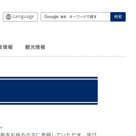
Language
検索
政情報
観光情報
す。
技能をお持ちの方に登録していただき、学び