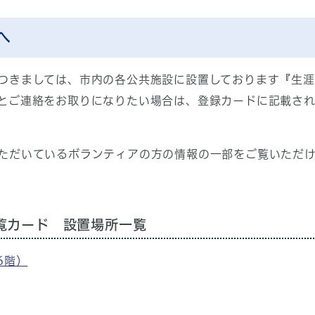
へ
つきましては、市内の各公共施設に設置しております『生涯
とご連絡をお取りになりたい場合は、登録カードに記載さ
ただいているボランティアの方の情報の一部をご覧いただ
覧カード 設置場所一覧
6階）