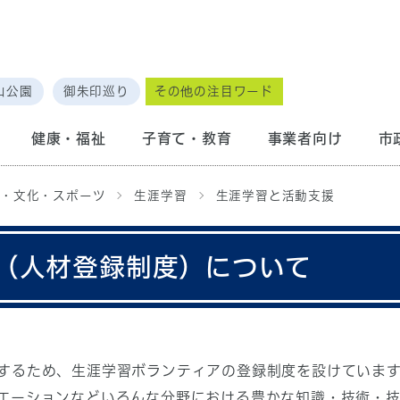
山公園
御朱印巡り
その他の注目ワード
健康・福祉
子育て・教育
事業者向け
市
・文化・スポーツ
生涯学習
生涯学習と活動支援
（人材登録制度）について
するため、生涯学習ボランティアの登録制度を設けていま
エーションなどいろんな分野における豊かな知識・技術・