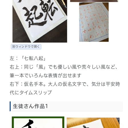
別ウィンドウで開く
左：「七転八起」
右上：同じ「風」でも優しい風や荒々しい風など、
筆一本でいろんな表情が出せます
右下：仮名手本。大人の仮名文字で、気分は平安時
代にタイムスリップ
生徒さん作品1