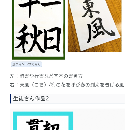
別ウィンドウで開く
左：楷書や行書など基本の書き方
右：東風（こち）/梅の花を呼び春の到来を告げる風
生徒さん作品2