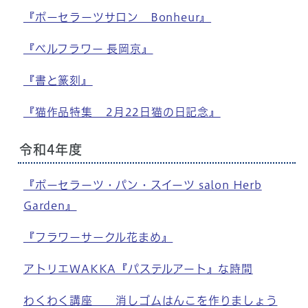
『ポーセラーツサロン Bonheur』
『ベルフラワー 長岡京』
『書と篆刻』
『猫作品特集 2月22日猫の日記念』
令和4年度
『ポーセラーツ・パン・スイーツ salon Herb
Garden』
『フラワーサークル花まめ』
アトリエWAKKA『パステルアート』な時間
わくわく講座 消しゴムはんこを作りましょう