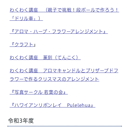
わくわく講座 （親子で挑戦！段ボールで作ろう！
「ドリル車」）
『アロマ・ハーブ・フラワーアレンジメント』
『クラフト
』
わくわく講座 篆刻（てんこく）
わくわく講座 アロマキャンドルとプリザーブドフ
ラワーで作るクリスマスのアレンジメント
『写真サークル 若葉の会』
『ハワイアンリボンレイ Pulelehua』
令和3年度