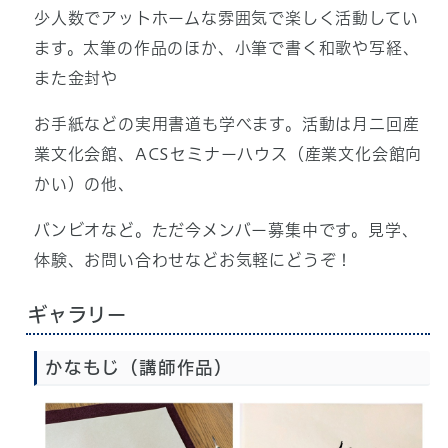
少人数でアットホームな雰囲気で楽しく活動してい
ます。太筆の作品のほか、小筆で書く和歌や写経、
また金封や
お手紙などの実用書道も学べます。活動は月二回産
業文化会館、ACSセミナーハウス（産業文化会館向
かい）の他、
バンビオなど。ただ今メンバー募集中です。見学、
体験、お問い合わせなどお気軽にどうぞ！
ギャラリー
かなもじ（講師作品）