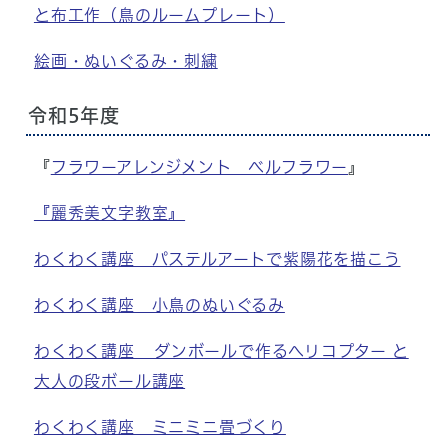
と布工作（鳥のルームプレート）
絵画・ぬいぐるみ・刺繍
令和5年度
『
フラワーアレンジメント ベルフラワー
』
『麗秀美文字教室』
わくわく講座 パステルアートで紫陽花を描こう
わくわく講座 小鳥のぬいぐるみ
わくわく講座 ダンボールで作るヘリコプター と
大人の段ボール講座
わくわく講座 ミニミニ畳づくり