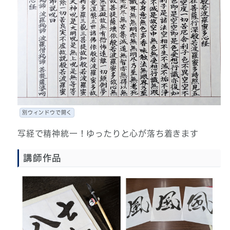
別ウィンドウで開く
写経で精神統一！ゆったりと心が落ち着きます
講師作品