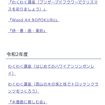
『わくわく講座（プリザーブドフラワーでクリスマ
スを彩りましょう）』
『Wood Art ROPOKURU』
『詩・書・画・篆刻』
令和2年度
わくわく講座（はじめてのハワイアンリンボンレ
イ）
わくわく講座（西山の木の実と枝でトロッケンクラ
ンツをつくろう）
『水墨画に親しむ会』