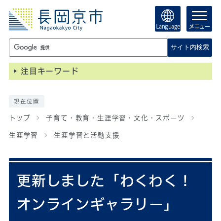
Language
メニュー
サイト内検索
注目キーワード
現在位置
トップ
子育て・教育・生涯学習・文化・スポーツ
生涯学習
生涯学習と活動支援
更新しました「わくわく！
オンラインギャラリー」