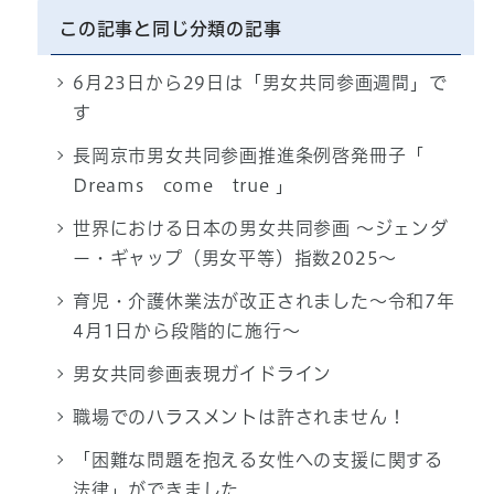
この記事と同じ分類の記事
6月23日から29日は「男女共同参画週間」で
す
長岡京市男女共同参画推進条例啓発冊子「
Dreams come true 」
世界における日本の男女共同参画 ～ジェンダ
ー・ギャップ（男女平等）指数2025～
育児・介護休業法が改正されました〜令和7年
4月1日から段階的に施行〜
男女共同参画表現ガイドライン
職場でのハラスメントは許されません！
「困難な問題を抱える女性への支援に関する
法律」ができました