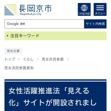
Language
メニュー
サイト内検索
注目キーワード
現在位置
トップ
くらし
男女共同参画
男女共同参画資料
女性活躍推進法「見える
化」サイトが開設されまし