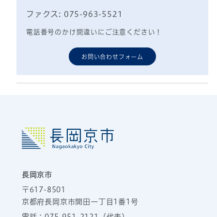
ファクス: 075-963-5521
電話番号のかけ間違いにご注意ください！
お問い合わせフォーム
長岡京市
〒617-8501
京都府長岡京市開田一丁目1番1号
電話：
075-951-2121
（代表）