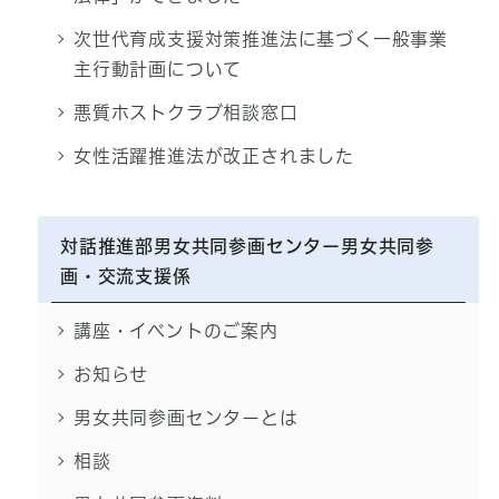
次世代育成支援対策推進法に基づく一般事業
主行動計画について
悪質ホストクラブ相談窓口
女性活躍推進法が改正されました
対話推進部男女共同参画センター男女共同参
画・交流支援係
講座・イベントのご案内
お知らせ
男女共同参画センターとは
相談