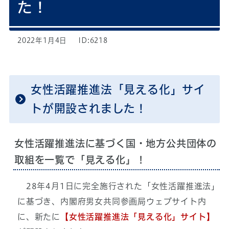
た！
2022年1月4日
ID:6218
女性活躍推進法「見える化」サイ
トが開設されました！
女性活躍推進法に基づく国・地方公共団体の
取組を一覧で「見える化」！
28年4月1日に完全施行された「女性活躍推進法」
に基づき、内閣府男女共同参画局ウェブサイト内
に、新たに
【女性活躍推進法「見える化」サイト】