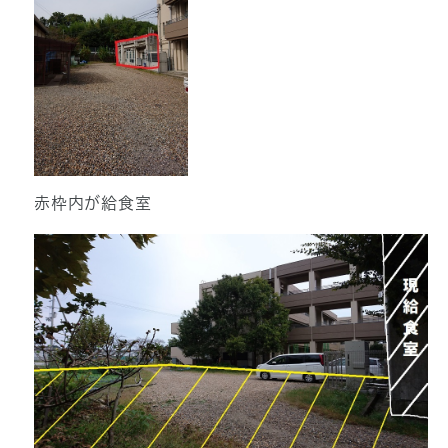
赤枠内が給食室