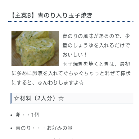
【主菜B】青のり入り玉子焼き
青のりの風味があるので、少
量のしょうゆを入れるだけで
おいしい！
玉子焼きを焼くときは、最初
に多めに卵液を入れてぐちゃぐちゃっと混ぜて棒状
にすると、ふんわりしますよ☆
☆材料（2人分）☆
卵・・1個
青のり・・・お好みの量