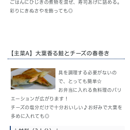
ごはんにひじきの煮物を混ぜ、寿司あげに詰める。
彩りにきぬさやを飾っても◎
【主菜A】大葉香る鮭とチーズの春巻き
具を調理する必要がないの
で、とっても簡単☆
お弁当に入れる魚料理のバリ
エーションが広がります！
チーズの塩分だけで十分おいしい♪お好みで大葉を
多めに入れても◎