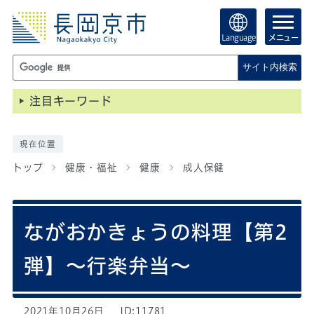
Language
メニュー
サイト内検索
注目キーワード
現在位置
トップ
健康・福祉
健康
成人保健
ながおかきょうの料理【第2
弾】～行楽弁当～
2021年10月26日
ID:11781