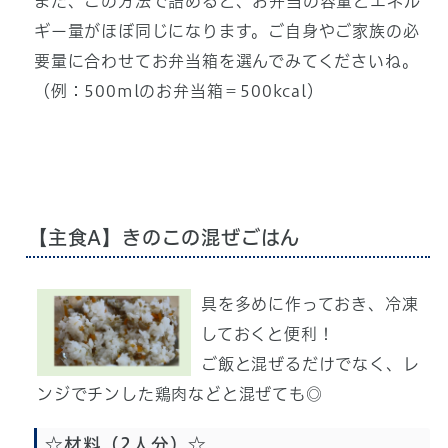
また、この方法で詰めると、お弁当の容量とエネル
ギー量がほぼ同じになります。ご自身やご家族の必
要量に合わせてお弁当箱を選んでみてくださいね。
（例：500mlのお弁当箱＝500kcal）
【主食A】きのこの混ぜごはん
具を多めに作っておき、冷凍
しておくと便利！
ご飯と混ぜるだけでなく、レ
ンジでチンした鶏肉などと混ぜても◎
☆材料（2人分）☆