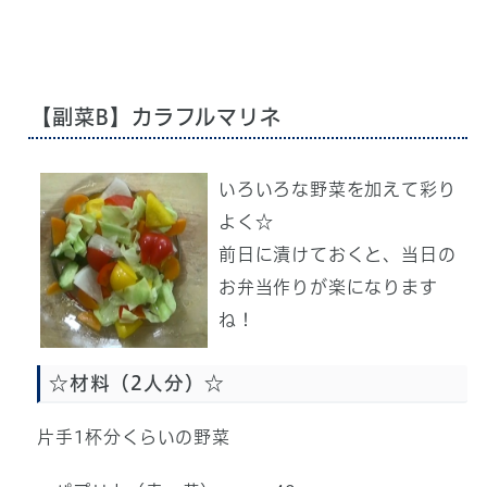
【副菜B】カラフルマリネ
いろいろな野菜を加えて彩り
よく☆
前日に漬けておくと、当日の
お弁当作りが楽になります
ね！
☆材料（2人分）☆
片手1杯分くらいの野菜