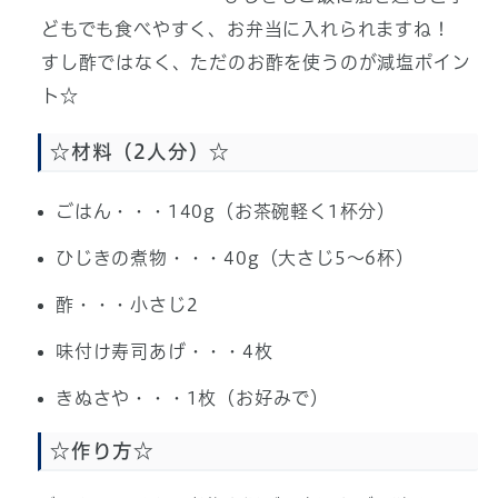
どもでも食べやすく、お弁当に入れられますね！
すし酢ではなく、ただのお酢を使うのが減塩ポイン
ト☆
☆材料（2人分）☆
ごはん・・・140g（お茶碗軽く1杯分）
ひじきの煮物・・・40g（大さじ5～6杯）
酢・・・小さじ2
味付け寿司あげ・・・4枚
きぬさや・・・1枚（お好みで）
☆作り方☆