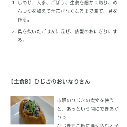
しめじ、人参、ごぼう、生姜を細かく切り、め
んつゆを加えて汁気がなくなるまで煮て、具を
作る。
具を炊いたごはんに混ぜ、俵型のおにぎりにす
る。
【主食B】ひじきのおいなりさん
市販のひじきの煮物を使う
と、あっという間にできあが
り☆
ひじきもご飯に混ぜ込むと子