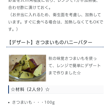
野菜を3cm角程度に切り、レンジで1分半加熱後、
合わせ酢に漬けておく。
（お弁当に入れるため、衛生面を考慮し、加熱して
います。すぐに食べる場合は、加熱しなくてもOKで
す。）
【デザート】さつまいものハニーバター
秋の味覚さつまいもを使っ
て、レンジで簡単にデザート
まで作りました☆
☆材料（2人分）☆
さつまいも・・・100g