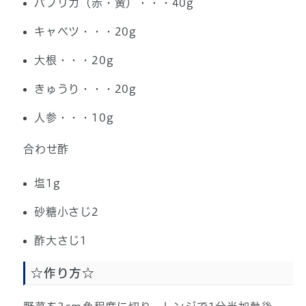
パプリカ（赤・黄）・・・40g
キャベツ・・・20g
大根・・・20g
きゅうり・・・20g
人参・・・10g
合わせ酢
塩1g
砂糖小さじ2
酢大さじ1
☆作り方☆