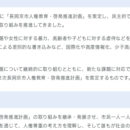
）に「長岡京市人権教育・啓発推進計画」を策定し、民主的
取り組みを推進してきました。
題や女性に対する暴力、高齢者や子どもに対する虐待などを
による差別的な書き込みなど、国際化や高度情報化、少子高
題について継続的に取り組むとともに、新たな課題に対応で
2次長岡京市人権教育・啓発推進計画」を策定するものです
啓発推進計画」の取り組みを継承・発展させ、市民一人一
を通じて、人権尊重の考え方を理解し、そして誰もが社会