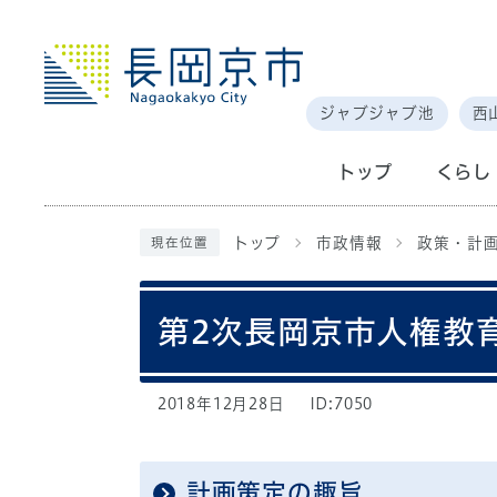
ジャブジャブ池
西
トップ
くらし
トップ
市政情報
政策・計
現在位置
第2次長岡京市人権教
2018年12月28日
ID:7050
計画策定の趣旨