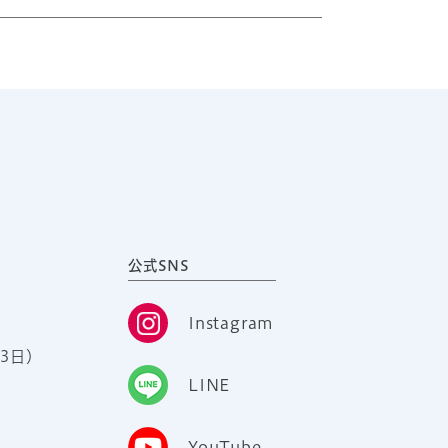
公式SNS
Instagram
3日）
LINE
YouTube