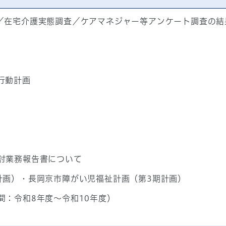
／在宅介護実態調査／ケアマネジャー等アンケート調査の結
行動計画
討業務報告書について
計画）・長岡京市障がい児福祉計画（第3期計画）
間：令和8年度～令和10年度）