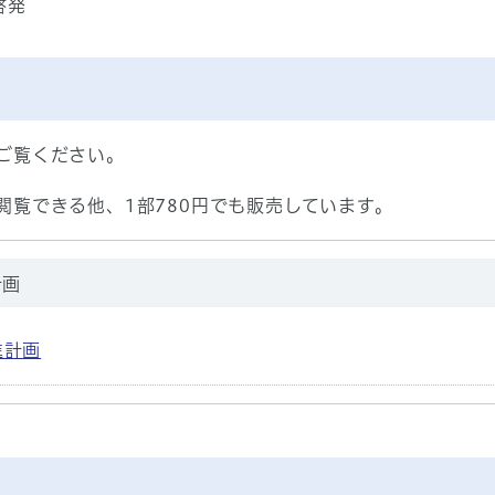
啓発
ご覧ください。
閲覧できる他、1部780円でも販売しています。
計画
進計画