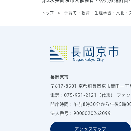
第2次長岡京市人権教育・啓発推進計画
トップ
子育て・教育・生涯学習・文化・
長岡京市
〒617-8501
京都府長岡京市開田一丁
電話：
075-951-2121
（代表）
ファクス
開庁時間：午前8時30分から午後5時
法人番号：9000020262099
アクセスマップ