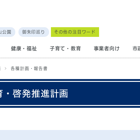
山公園
御朱印巡り
その他の注目ワード
健康・福祉
子育て・教育
事業者向け
市
画
各種計画・報告書
育・啓発推進計画