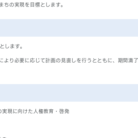
まちの実現を目標とします。
年とします。
により必要に応じて計画の見直しを行うとともに、期間満
の実現に向けた人権教育・啓発