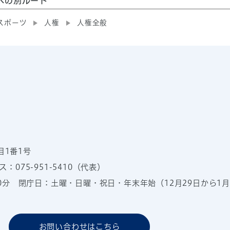
への別ルート
スポーツ
人権
人権全般
目1番1号
：075-951-5410（代表）
00分
閉庁日：土曜・日曜・祝日・年末年始（12月29日から1月
お問い合わせはこちら