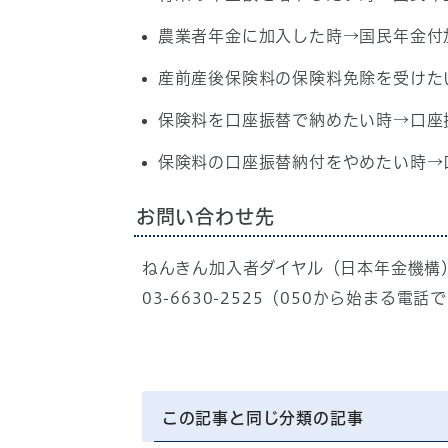
農業者年金に加入した時→国民年金付
産前産後保険料の保険料免除を受けた
保険料を口座振替で納めたい時→口座
保険料の口座振替納付をやめたい時→
お問い合わせ先
ねんきん加入者ダイヤル（日本年金機構）05
03-6630-2525（050から始まる電
この記事と同じ分類の記事