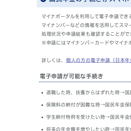
マイナポータルを利用して電子申請でき
マイナンバーなどの情報を活用してスマ
処理状況や申請結果も確認することがで
※申請にはマイナンバーカードやマイナ
詳しくは、
個人の方の電子申請（日本年
電子申請が可能な手続き
退職した時、扶養からはずれた時→国
保険料の納付が困難な時→国民年金保
学生納付特例を受けたい時→国民年金
将来の年金額を増やしたい時→国民年