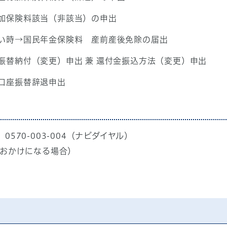
加保険料該当（非該当）の申出
い時→国民年金保険料 産前産後免除の届出
振替納付（変更）申出 兼 還付金振込方法（変更）申出
口座振替辞退申出
70-003-004（ナビダイヤル）
話でおかけになる場合）