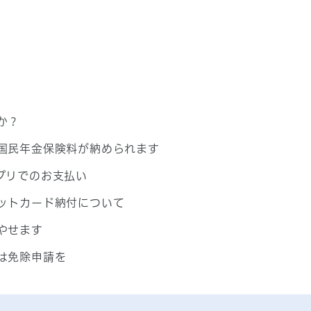
か？
国民年金保険料が納められます
プリでのお支払い
ットカード納付について
やせます
は免除申請を