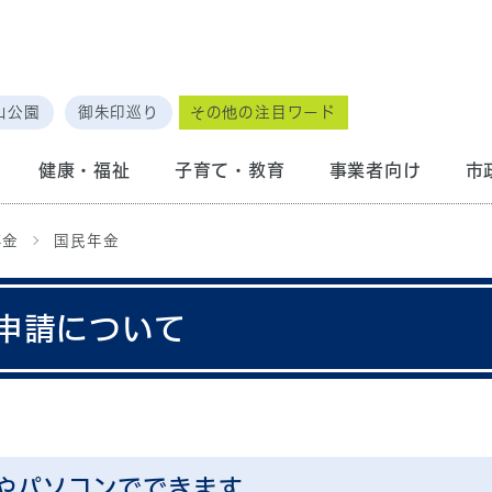
山公園
御朱印巡り
その他の注目ワード
健康・福祉
子育て・教育
事業者向け
市
年金
国民年金
申請について
やパソコンでできます