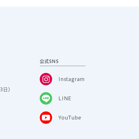
公式SNS
Instagram
3日）
LINE
YouTube