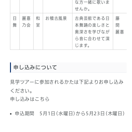
な方一緒に歌いま
せんか。
日
麗憙
和
お稽古風景
古典芸能である日
藤
舞
乃会
室
本舞踊の楽しさと
間
奥深さを学びなが
麗憙
ら音に合わせて演
じます。
申し込みについて
見学ツアーに参加されるかたは下記よりお申し込み
ください。
申し込みはこちら
申込期間 5月1日(水曜日)から5月23日(木曜日)