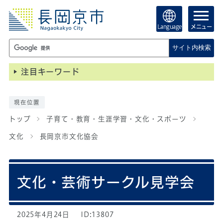
Language
メニュー
サイト内検索
注目キーワード
現在位置
トップ
子育て・教育・生涯学習・文化・スポーツ
文化
長岡京市文化協会
文化・芸術サークル見学会
2025年4月24日
ID:13807