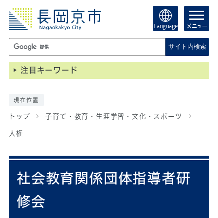
Language
メニュー
サイト内検索
注目キーワード
現在位置
トップ
子育て・教育・生涯学習・文化・スポーツ
人権
社会教育関係団体指導者研
修会