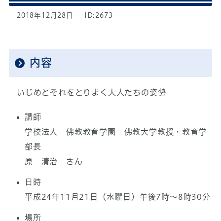
2018年12月28日
ID:2673
内容
いじめとそれをとりまく大人たちの姿勢
講師
学校法人 佛教教育学園 佛教大学教授・教育学
部長
原 清治 さん
日時
平成24年11月21日（水曜日）午後7時～8時30分
場所