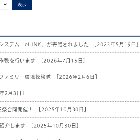
表示
ステム「eLINK」が寄贈されました
[2023年5月19日]
作戦を行います
[2026年7月15日]
ファミリー環境探検隊
[2026年2月6日]
6年2月3日]
業祭合同開催！
[2025年10月30日]
を紹介します
[2025年10月30日]