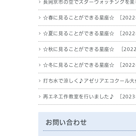
長岡京市の空でスターウォッチングを楽
☆春に見ることができる星座☆
[202
☆夏に見ることができる星座☆
[202
☆秋に見ることができる星座☆
[202
☆冬に見ることができる星座☆
[202
打ち水で涼しく♪アゼリアエコクール大
再エネ工作教室を行いました♪
[202
お問い合わせ