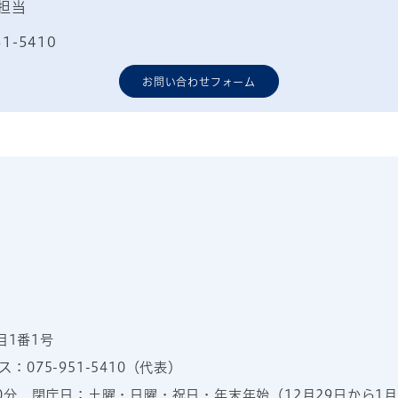
担当
51-5410
お問い合わせフォーム
目1番1号
：075-951-5410（代表）
00分
閉庁日：土曜・日曜・祝日・年末年始（12月29日から1月