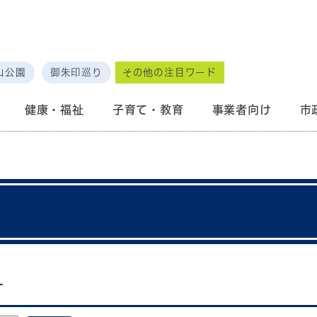
山公園
御朱印巡り
その他の注目ワード
健康・福祉
子育て・教育
事業者向け
市
ー